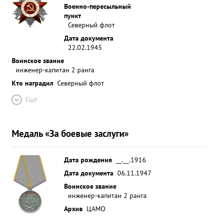
Военно-пересыльный
пункт
Северный флот
Дата документа
22.02.1945
Воинское звание
инженер-капитан 2 ранга
Кто наградил
Северный флот
Ещё
Медаль «За боевые заслуги»
Дата рождения
__.__.1916
Дата документа
06.11.1947
Воинское звание
инженер-капитан 2 ранга
Архив
ЦАМО