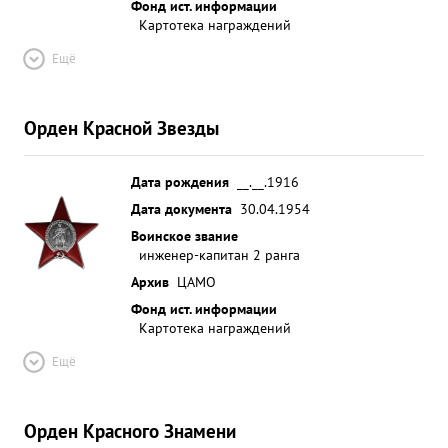
Фонд ист. информации
Картотека награждений
Ещё
Орден Красной Звезды
Дата рождения
__.__.1916
Дата документа
30.04.1954
Воинское звание
инженер-капитан 2 ранга
Архив
ЦАМО
Фонд ист. информации
Картотека награждений
Ещё
Орден Красного Знамени