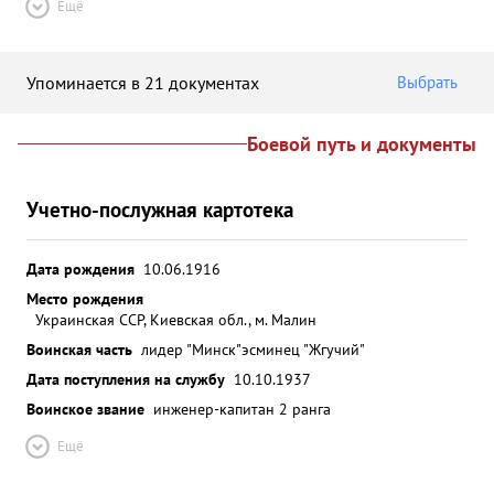
Ещё
Упоминается в 21 документах
Выбрать
Боевой путь и документы
Учетно-послужная картотека
Дата рождения
10.06.1916
Место рождения
Украинская ССР, Киевская обл., м. Малин
Воинская часть
лидер "Минск"
эсминец "Жгучий"
Дата поступления на службу
10.10.1937
Воинское звание
инженер-капитан 2 ранга
Ещё