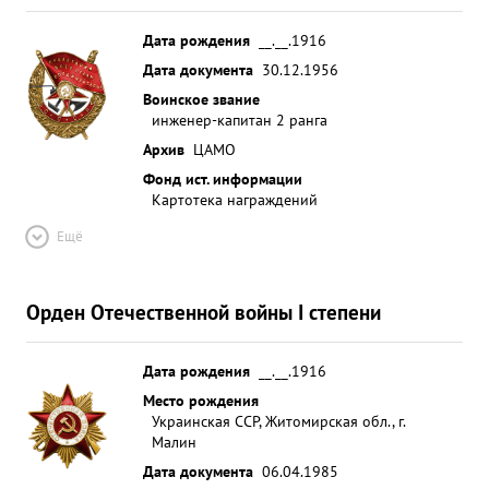
Дата рождения
__.__.1916
Дата документа
30.12.1956
Воинское звание
инженер-капитан 2 ранга
Архив
ЦАМО
Фонд ист. информации
Картотека награждений
Ещё
Орден Отечественной войны I степени
Дата рождения
__.__.1916
Место рождения
Украинская ССР, Житомирская обл., г.
Малин
Дата документа
06.04.1985