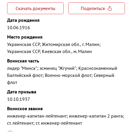
Скачать документы
Поделиться
Дата рождения
10.06.1916
Место рождения
Украинская ССР, Житомирская обл., г. Малин;
Украинская ССР, Киевская обл., м. Малин
Воинская часть
лидер "Минск"; эсминец "Жгучий"; Краснознаменный
Балтийский флот; Военно-морской флот; Северный
флот
Дата призыва
10.10.1937
Воинское звание
инженер-капитан-лейтенант; инженер-капитан 2 ранга;
ст. лейтенант; ст. инженер-лейтенант