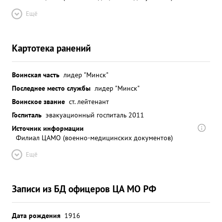
Ещё
Картотека ранений
Воинская часть
лидер "Минск"
Последнее место службы
лидер "Минск"
Воинское звание
ст. лейтенант
Госпиталь
эвакуационный госпиталь 2011
Источник информации
Филиал ЦАМО (военно-медицинских документов)
Ещё
Записи из БД офицеров ЦА МО РФ
Дата рождения
1916