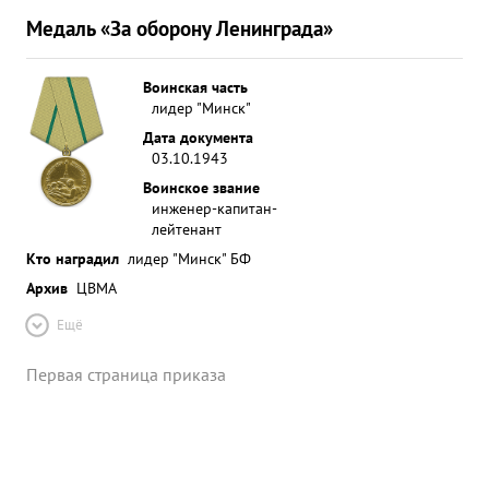
Медаль «За оборону Ленинграда»
Воинская часть
лидер "Минск"
Дата документа
03.10.1943
Воинское звание
инженер-капитан-
лейтенант
Кто наградил
лидер "Минск" БФ
Архив
ЦВМА
Ещё
Первая страница приказа