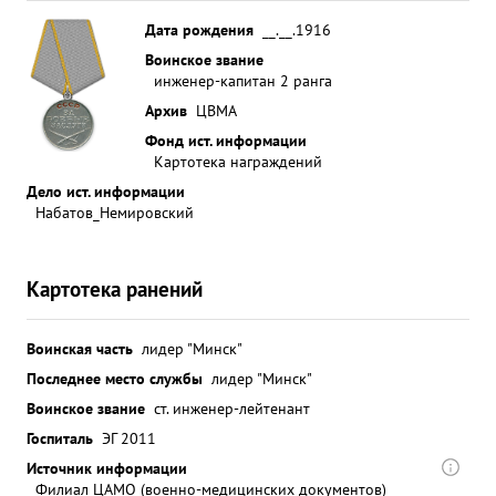
Дата рождения
__.__.1916
Воинское звание
инженер-капитан 2 ранга
Архив
ЦВМА
Фонд ист. информации
Картотека награждений
Дело ист. информации
Набатов_Немировский
Картотека ранений
Воинская часть
лидер "Минск"
Последнее место службы
лидер "Минск"
Воинское звание
ст. инженер-лейтенант
Госпиталь
ЭГ 2011
Источник информации
Филиал ЦАМО (военно-медицинских документов)