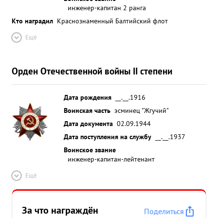
инженер-капитан 2 ранга
Кто наградил
Краснознаменный Балтийский флот
Ещё
Орден Отечественной войны II степени
Дата рождения
__.__.1916
Воинская часть
эсминец "Жгучий"
Дата документа
02.09.1944
Дата поступления на службу
__.__.1937
Воинское звание
инженер-капитан-лейтенант
Ещё
За что награждён
Поделиться