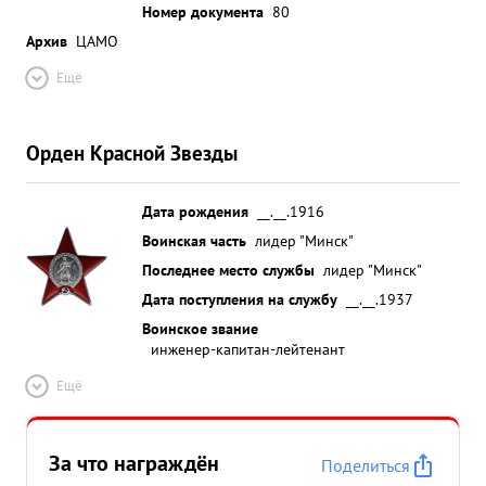
Номер документа
80
Архив
ЦАМО
Ещё
Орден Красной Звезды
Дата рождения
__.__.1916
Воинская часть
лидер "Минск"
Последнее место службы
лидер "Минск"
Дата поступления на службу
__.__.1937
Воинское звание
инженер-капитан-лейтенант
Ещё
За что награждён
Поделиться