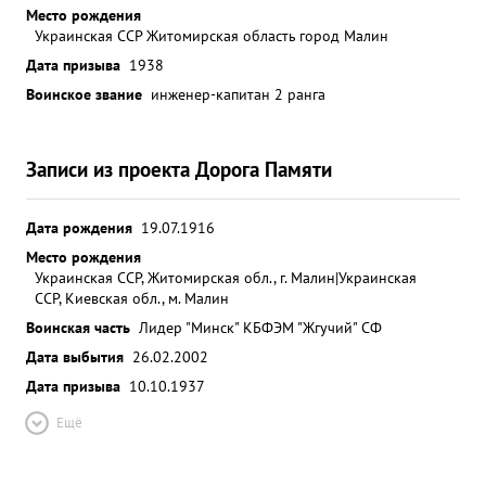
Место рождения
Украинская ССР Житомирская область город Малин
Дата призыва
1938
Воинское звание
инженер-капитан 2 ранга
Записи из проекта Дорога Памяти
Дата рождения
19.07.1916
Место рождения
Украинская ССР, Житомирская обл., г. Малин|Украинская
ССР, Киевская обл., м. Малин
Воинская часть
Лидер "Минск" КБФ
ЭМ "Жгучий" СФ
Дата выбытия
26.02.2002
Дата призыва
10.10.1937
Ещё