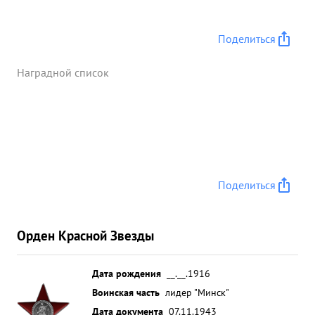
Поделиться
Наградной список
Поделиться
Орден Красной Звезды
Дата рождения
__.__.1916
Воинская часть
лидер "Минск"
Дата документа
07.11.1943