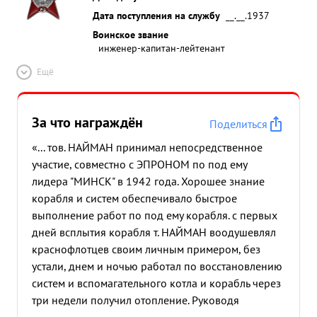
Дата поступления на службу
__.__.1937
Воинское звание
инженер-капитан-лейтенант
Ещё
За что награждён
Поделиться
«... тов. НАЙМАН принимал непосредственное
участие, совместно с ЭПРОНОМ по под ему
лидера "МИНСК" в 1942 года. Хорошее знание
корабля и систем обеспечивало быстрое
выполнение работ по под ему корабля. с первых
дней всплытия корабля т. НАЙМАН воодушевлял
краснофлотцев своим личным примером, без
устали, днем и ночью работал по восстановлению
систем и вспомагательного котла и корабль через
три недели получил отопление. Руководя