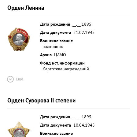
Орден Ленина
Дата рождения
__.__.1895
Дата документа
21.02.1945
Воинское звание
полковник
Архив
ЦАМО
Фонд ист. информации
Картотека награждений
Ещё
Орден Суворова II степени
Дата рождения
__.__.1895
Дата документа
10.04.1945
Воинское звание