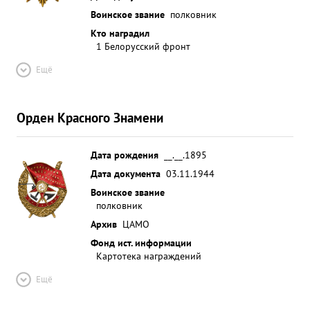
Воинское звание
полковник
Кто наградил
1 Белорусский фронт
Ещё
Орден Красного Знамени
Дата рождения
__.__.1895
Дата документа
03.11.1944
Воинское звание
полковник
Архив
ЦАМО
Фонд ист. информации
Картотека награждений
Ещё