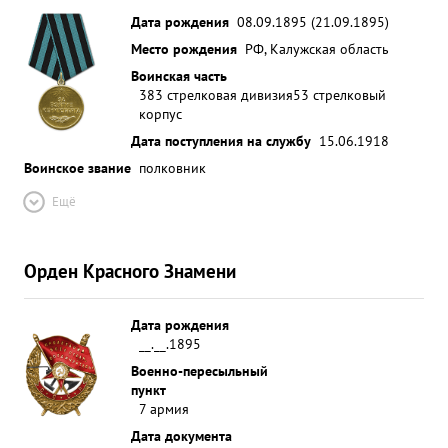
Дата рождения
08.09.1895 (21.09.1895)
Место рождения
РФ, Калужская область
Воинская часть
383 стрелковая дивизия
53 стрелковый
корпус
Дата поступления на службу
15.06.1918
Воинское звание
полковник
Ещё
Орден Красного Знамени
Дата рождения
__.__.1895
Военно-пересыльный
пункт
7 армия
Дата документа