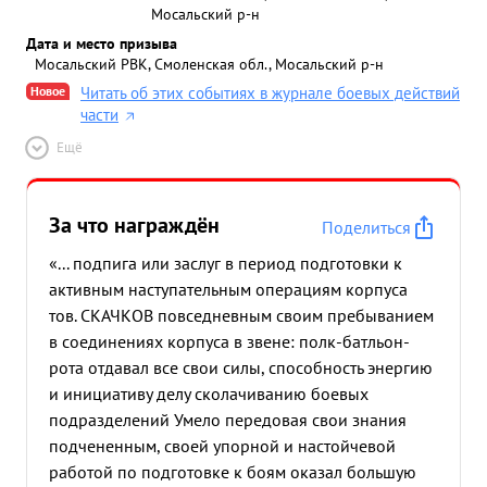
Мосальский р-н
Дата и место призыва
Мосальский РВК, Смоленская обл., Мосальский р-н
Новое
Читать об этих событиях в журнале боевых действий
части
Ещё
За что награждён
Поделиться
«... подпига или заслуг в период подготовки к
активным наступательным операциям корпуса
тов. СКАЧКОВ повседневным своим пребыванием
в соединениях корпуса в звене: полк-батльон-
рота отдавал все свои силы, способность энергию
и инициативу делу сколачиванию боевых
подразделений Умело передовая свои знания
подчененным, своей упорной и настойчевой
работой по подготовке к боям оказал большую