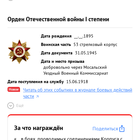
Орден Отечественной войны I степени
Дата рождения
__.__.1895
Воинская часть
53 стрелковый корпус
Дата документа
31.05.1945
Дата и место призыва
добровольно через Мосальский
Уездный Военный Коммиссариат
Дата поступления на службу
15.06.1918
Новое
Читать об этих событиях в журнале боевых действий
части
Ещё
За что награждён
Поделиться
«... в боях, проводимых соединениями Корпуса с