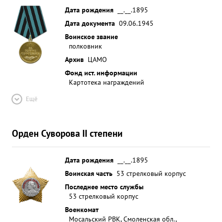
Дата рождения
__.__.1895
Дата документа
09.06.1945
Воинское звание
полковник
Архив
ЦАМО
Фонд ист. информации
Картотека награждений
Ещё
Орден Суворова II степени
Дата рождения
__.__.1895
Воинская часть
53 стрелковый корпус
Последнее место службы
53 стрелковый корпус
Военкомат
Мосальский РВК, Смоленская обл.,