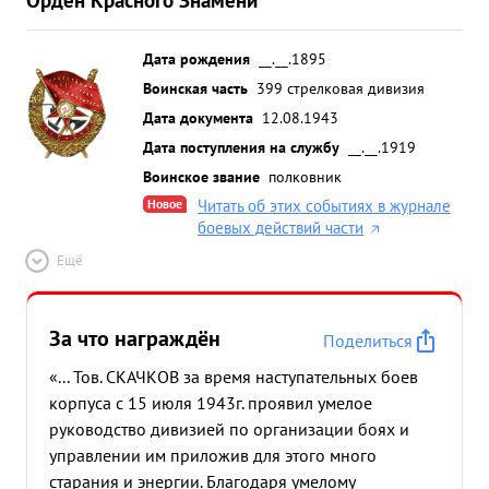
Дата рождения
__.__.1895
Воинская часть
399 стрелковая дивизия
Дата документа
12.08.1943
Дата поступления на службу
__.__.1919
Воинское звание
полковник
Новое
Читать об этих событиях в журнале
боевых действий части
Ещё
За что награждён
Поделиться
«... Тов. СКАЧКОВ за время наступательных боев
корпуса с 15 июля 1943г. проявил умелое
руководство дивизией по организации боях и
управлении им приложив для этого много
старания и энергии. Благодаря умелому