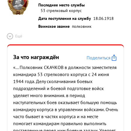
Последнее место службы
,АГУСТУ В, ВАНЖЕВО, КУРОВО и заняли свыше 40
53 стрелковый корпус
населенных пунктов. ...»
Дата поступления на службу
18.06.1918
Воинское звание
полковник
Ещё
За что награждён
Поделиться
«... Полковник СКАЧКОВ в должности заместителя
командира 53 стрелкового корпуса с 24 июня
1944 года. Делу сколачивания боевых
подразделений и боевой подготовке войск
уделяет много внимания. в период
наступательных боев оказывает большую помощь
командиру корпуса в управлении войсками. Очень
часто бывает в частях корпуса и на месте
помогает командирам правильно выполнить
поставленные перед ним боевые задачи. Уделяет