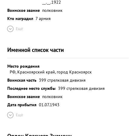
__.__.1922
Воинское звание
полковник
Кто наградил
7 армия
Ещё
Именной список части
Место рождения
РФ, Красноярский край, город Красноярск
Воинская часть
399 стрелковая дивизия
Последнее место службы
399 стрелковая дивизия
Воинское звание
полковник
Дата прибытия
01.07.1943
Ещё
Орден Красного Знамени