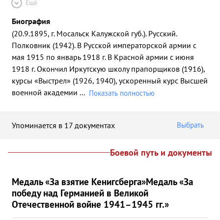
Ещё
Биография
(20.9.1895, г. Мосальск Калужской губ.). Русский.
Полковник (1942). В Русской императорской армии с
мая 1915 по январь 1918 г. В Красной армии с июня
1918 г. Окончил Иркутскую школу прапорщиков (1916),
курсы «Выстрел» (1926, 1940), ускоренный курс Высшей
военной академии
...
Показать полностью
Упоминается в 17 документах
Выбрать
Боевой путь и документы
Медаль «За взятие Кенигсберга»
Медаль «За
победу над Германией в Великой
Отечественной войне 1941–1945 гг.»