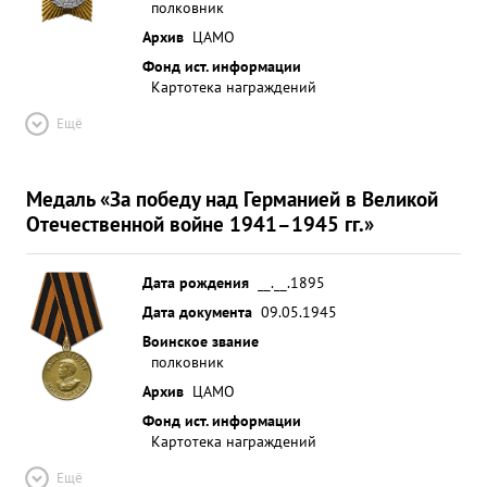
полковник
Архив
ЦАМО
Фонд ист. информации
Картотека награждений
Ещё
Медаль «За победу над Германией в Великой
Отечественной войне 1941–1945 гг.»
Дата рождения
__.__.1895
Дата документа
09.05.1945
Воинское звание
полковник
Архив
ЦАМО
Фонд ист. информации
Картотека награждений
Ещё