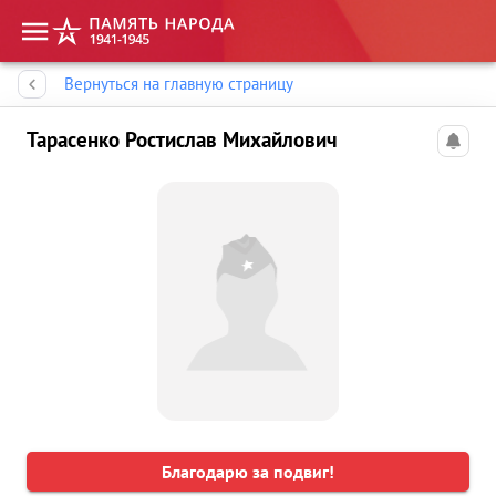
Память народа
Вернуться на главную страницу
Тарасенко Ростислав Михайлович
Благодарю за подвиг!