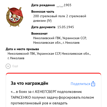
Дата рождения
__.__.1903
Воинская часть
200 стрелковый полк 2 стрелковой
дивизии (IV)
Дата документа
15.05.1945
Военкомат
Николаевский ГВК, Украинская ССР,
Николаевская обл., г. Николаев
Дата и место призыва
Николаевский ГВК, Украинская ССР, Николаевская обл.,
г. Николаев
Ещё
За что награждён
Поделиться
«... в боях за г. КЕНЕГСБЕРГ подполковник
ТАРАСЕНКО получил задачу форсировать полком
противотанковый ров и овладеть