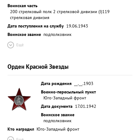
Воинская часть
200 стрелковый полк 2 стрелковой дивизии (I)
119
стрелковая дивизия
Дата поступления на службу
19.06.1943
Воинское звание
подполковник
Ещё
Орден Красной Звезды
Дата рождения
__.__.1903
Военно-пересыльный пункт
Юго-Западный фронт
Дата документа
17.01.1942
Воинское звание
подполковник
Кто наградил
Юго-Западный фронт
Ещё