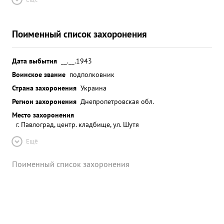
Поименный список захоронения
Дата выбытия
__.__.1943
Воинское звание
подполковник
Страна захоронения
Украина
Регион захоронения
Днепропетровская обл.
Место захоронения
г. Павлоград, центр. кладбище, ул. Шутя
Ещё
Поименный список захоронения