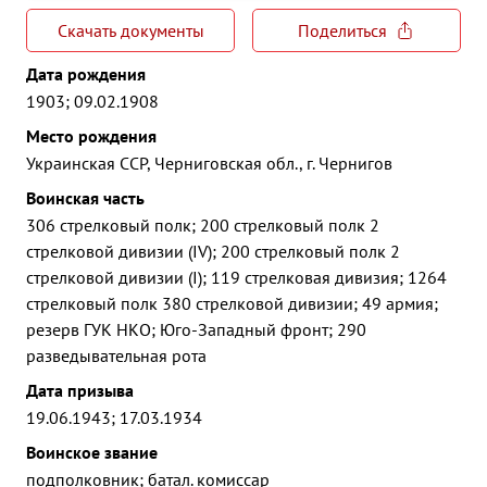
Скачать документы
Поделиться
Дата рождения
1903; 09.02.1908
Место рождения
Украинская ССР, Черниговская обл., г. Чернигов
Воинская часть
306 стрелковый полк; 200 стрелковый полк 2
стрелковой дивизии (IV); 200 стрелковый полк 2
стрелковой дивизии (I); 119 стрелковая дивизия; 1264
стрелковый полк 380 стрелковой дивизии; 49 армия;
резерв ГУК НКО; Юго-Западный фронт; 290
разведывательная рота
Дата призыва
19.06.1943; 17.03.1934
Воинское звание
подполковник; батал. комиссар