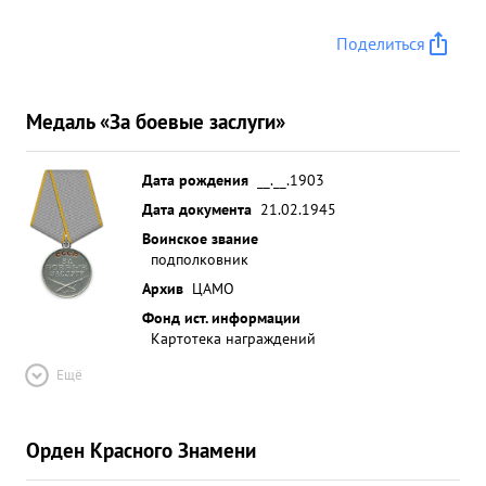
Поделиться
Медаль «За боевые заслуги»
Дата рождения
__.__.1903
Дата документа
21.02.1945
Воинское звание
подполковник
Архив
ЦАМО
Фонд ист. информации
Картотека награждений
Ещё
Орден Красного Знамени