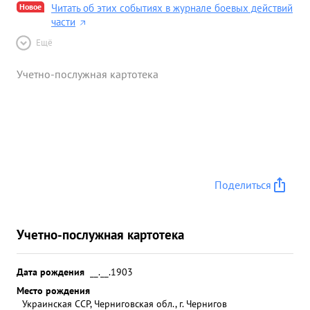
Новое
Читать об этих событиях в журнале боевых действий
части
Ещё
Учетно-послужная картотека
Поделиться
Учетно-послужная картотека
Дата рождения
__.__.1903
Место рождения
Украинская ССР, Черниговская обл., г. Чернигов