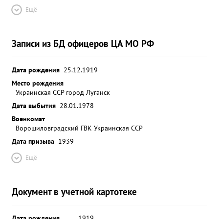
Ещё
Записи из БД офицеров ЦА МО РФ
Дата рождения
25.12.1919
Место рождения
Украинская ССР город Луганск
Дата выбытия
28.01.1978
Военкомат
Ворошиловградский ГВК Украинская ССР
Дата призыва
1939
Ещё
Документ в учетной картотеке
Дата рождения
__.__.1919