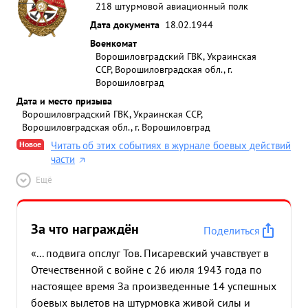
218 штурмовой авиационный полк
Дата документа
18.02.1944
Военкомат
Ворошиловградский ГВК, Украинская
ССР, Ворошиловградская обл., г.
Ворошиловград
Дата и место призыва
Ворошиловградский ГВК, Украинская ССР,
Ворошиловградская обл., г. Ворошиловград
Новое
Читать об этих событиях в журнале боевых действий
части
Ещё
За что награждён
Поделиться
«... подвига опслуг Тов. Писаревский учавствует в
Отечественной с войне с 26 июля 1943 года по
настоящее время За произведенные 14 успешных
боевых вылетов на штурмовка живой силы и