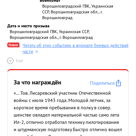
Военкомат
Ворошиловградский ГВК, Украинская
ССР, Ворошиловградская обл., г.
Ворошиловград
Дата и место призыва
Ворошиловградский ГВК, Украинская ССР,
Ворошиловградская обл., г. Ворошиловград
Новое
Читать об этих событиях в журнале боевых действий
части
Ещё
За что награждён
Поделиться
«... Тов. Лисаревский участник Отечественной
войны с июля 1943 года. Молодой летчик, за
короткое время пребывания в полку в совер.
шенстве овладел материальной частью само лета
Ил-2, отлично отработал технику пилотирования
и штурманскую подготовку Быстро отлично вошел