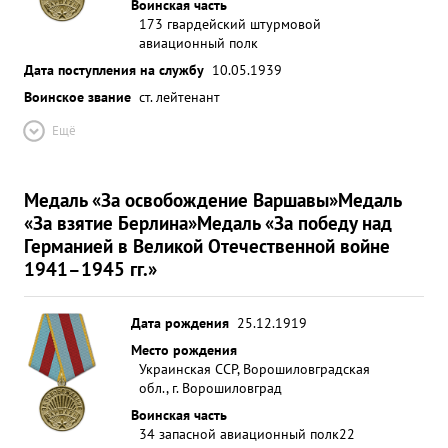
Воинская часть
173 гвардейский штурмовой
авиационный полк
Дата поступления на службу
10.05.1939
Воинское звание
ст. лейтенант
Ещё
Медаль «За освобождение Варшавы»
Медаль
«За взятие Берлина»
Медаль «За победу над
Германией в Великой Отечественной войне
1941–1945 гг.»
Дата рождения
25.12.1919
Место рождения
Украинская ССР, Ворошиловградская
обл., г. Ворошиловград
Воинская часть
34 запасной авиационный полк
22