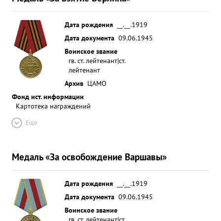
Дата рождения
__.__.1919
Дата документа
09.06.1945
Воинское звание
гв. ст. лейтенант|ст.
лейтенант
Архив
ЦАМО
Фонд ист. информации
Картотека награждений
Ещё
Медаль «За освобождение Варшавы»
Дата рождения
__.__.1919
Дата документа
09.06.1945
Воинское звание
гв. ст. лейтенант|ст.