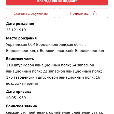
Благодарю за подвиг!
Скачать документы
Поделиться
Дата рождения
25.12.1919
Место рождения
Украинская ССР, Ворошиловградская обл., г.
Ворошиловград; г. Ворошиловоград|г. Ворошиловград
Воинская часть
218 штурмовой авиационный полк; 34 запасной
авиационный полк; 22 запасной авиационный полк;
173 гвардейский штурмовой авиационный полк; 16
воздушная армия
Дата призыва
10.05.1939
Воинское звание
сержант; мл. лейтенант; ст. лейтенант; лейтенант; гв. ст.