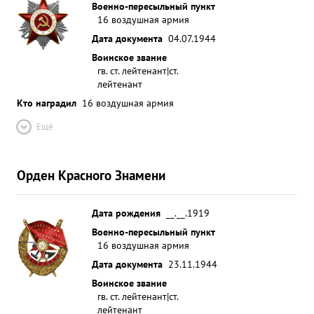
Военно-пересыльный пункт
16 воздушная армия
Дата документа
04.07.1944
Воинское звание
гв. ст. лейтенант|ст.
лейтенант
Кто наградил
16 воздушная армия
Ещё
Орден Красного Знамени
Дата рождения
__.__.1919
Военно-пересыльный пункт
16 воздушная армия
Дата документа
23.11.1944
Воинское звание
гв. ст. лейтенант|ст.
лейтенант