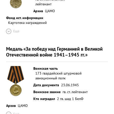
лейтенант
Архив
ЦАМО
Фонд ист. информации
Картотека награждений
Ещё
Медаль «За победу над Германией в Великой
Отечественной войне 1941–1945 гг.»
Воинская часть
173 гвардейский штурмовой
авиационный полк
Дата документа
23.06.1945
Воинское звание
гв. ст. лейтенант
Кто наградил
2 гв. шад 1 БелФ
Архив
ЦАМО