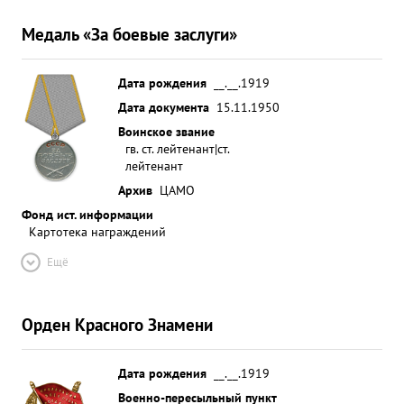
Медаль «За боевые заслуги»
Дата рождения
__.__.1919
Дата документа
15.11.1950
Воинское звание
гв. ст. лейтенант|ст.
лейтенант
Архив
ЦАМО
Фонд ист. информации
Картотека награждений
Ещё
Орден Красного Знамени
Дата рождения
__.__.1919
Военно-пересыльный пункт