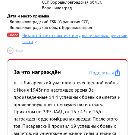
ССР, Ворошиловградская обл., г.
Ворошиловград
Дата и место призыва
Ворошиловградский ГВК, Украинская ССР,
Ворошиловградская обл., г. Ворошиловград
Новое
Читать об этих событиях в журнале боевых действий
части
Ещё
За что награждён
Поделиться
«... т. Лисаревский участник отечественной войны
с Июня 1943г по настоящее время За
произведенные 14 4 успешных боевых вылетов и
проявленную при этом мужество и отвагу.
Приказом по 299 ЛААД от 15.7.43г. и 15/н.
награжден орденом
Красная звезда: После этого
тов. Писаревский произил 19 успешных боевых
вылетов, на уничтожение живой силы и техника