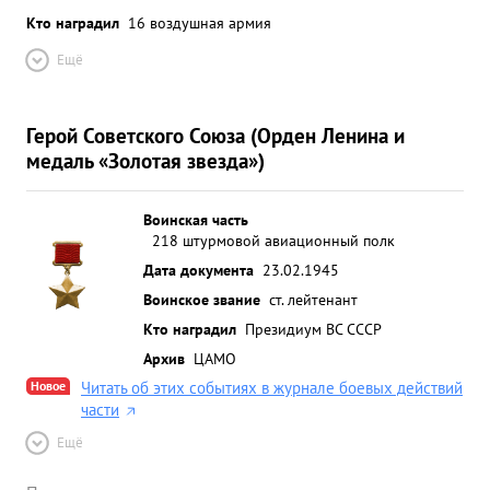
Кто наградил
16 воздушная армия
Ещё
Герой Советского Союза (Орден Ленина и
медаль «Золотая звезда»)
Воинская часть
218 штурмовой авиационный полк
Дата документа
23.02.1945
Воинское звание
ст. лейтенант
Кто наградил
Президиум ВС СССР
Архив
ЦАМО
Новое
Читать об этих событиях в журнале боевых действий
части
Ещё