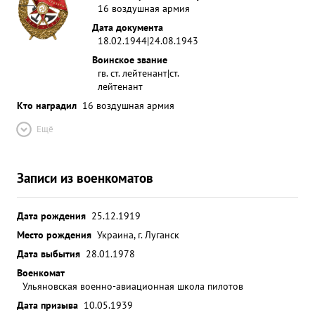
16 воздушная армия
Дата документа
18.02.1944|24.08.1943
Воинское звание
гв. ст. лейтенант|ст.
лейтенант
Кто наградил
16 воздушная армия
Ещё
Записи из военкоматов
Дата рождения
25.12.1919
Место рождения
Украина, г. Луганск
Дата выбытия
28.01.1978
Военкомат
Ульяновская военно-авиационная школа пилотов
Дата призыва
10.05.1939