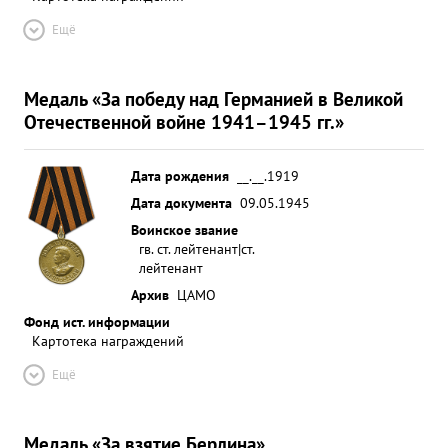
Ещё
Медаль «За победу над Германией в Великой
Отечественной войне 1941–1945 гг.»
Дата рождения
__.__.1919
Дата документа
09.05.1945
Воинское звание
гв. ст. лейтенант|ст.
лейтенант
Архив
ЦАМО
Фонд ист. информации
Картотека награждений
Ещё
Медаль «За взятие Берлина»