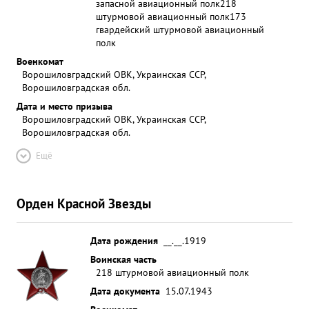
запасной авиационный полк
218
штурмовой авиационный полк
173
гвардейский штурмовой авиационный
полк
Военкомат
Ворошиловградский ОВК, Украинская ССР,
Ворошиловградская обл.
Дата и место призыва
Ворошиловградский ОВК, Украинская ССР,
Ворошиловградская обл.
Ещё
Орден Красной Звезды
Дата рождения
__.__.1919
Воинская часть
218 штурмовой авиационный полк
Дата документа
15.07.1943