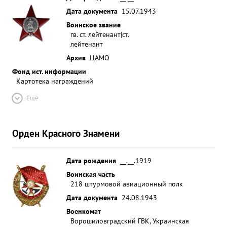
партии Родине. ...»
Дата документа
15.07.1943
Воинское звание
гв. ст. лейтенант|ст.
лейтенант
Архив
ЦАМО
Фонд ист. информации
Картотека награждений
Ещё
Орден Красного Знамени
Дата рождения
__.__.1919
Воинская часть
218 штурмовой авиационный полк
Дата документа
24.08.1943
Военкомат
Ворошиловградский ГВК, Украинская