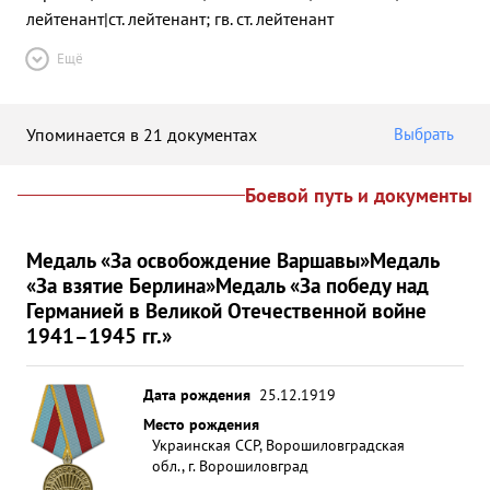
лейтенант|ст. лейтенант; гв. ст. лейтенант
Ещё
Упоминается в 21 документах
Выбрать
Боевой путь и документы
Медаль «За освобождение Варшавы»
Медаль
«За взятие Берлина»
Медаль «За победу над
Германией в Великой Отечественной войне
1941–1945 гг.»
Дата рождения
25.12.1919
Место рождения
Украинская ССР, Ворошиловградская
обл., г. Ворошиловград