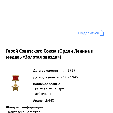
Поделиться
Герой Советского Союза (Орден Ленина и
медаль «Золотая звезда»)
Дата рождения
__.__.1919
Дата документа
23.02.1945
Воинское звание
гв. ст. лейтенант|ст.
лейтенант
Архив
ЦАМО
Фонд ист. информации
Картотека награждений