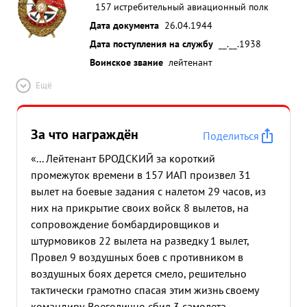
157 истребительный авиационный полк
Дата документа
26.04.1944
Дата поступления на службу
__.__.1938
Воинское звание
лейтенант
Ещё
За что награждён
Поделиться
«... Лейтенант БРОДСКИЙ за короткий
промежуток времени в 157 ИАП произвел 31
вылет на боевые задания с налетом 29 часов, из
них на прикрытие своих войск 8 вылетов, на
сопровождение бомбардировщиков и
штурмовиков 22 вылета на разведку 1 вылет,
Провел 9 воздушных боев с противником в
воздушных боях дерется смело, решительно
тактически грамотно спасая этим жизнь своему
командиру. Воеголично сбил 3 самолета