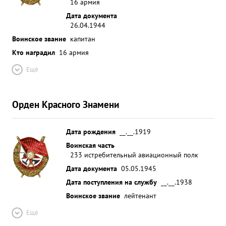
16 армия
Дата документа
26.04.1944
Воинское звание
капитан
Кто наградил
16 армия
Ещё
Орден Красного Знамени
Дата рождения
__.__.1919
Воинская часть
233 истребительный авиационный полк
Дата документа
05.05.1945
Дата поступления на службу
__.__.1938
Воинское звание
лейтенант
Ещё