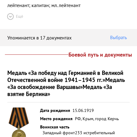
лейтенант; капитан; мл. лейтенант
Ещё
Упоминается в 17 документах
Выбрать
Боевой путь и документы
Медаль «За победу над Германией в Великой
Отечественной войне 1941–1945 гг.»
Медаль
«За освобождение Варшавы»
Медаль «За
взятие Берлина»
Дата рождения
15.06.1919
Место рождения
РФ, Крым, город Керчь
Воинская часть
Западный фронт
233 истребительный