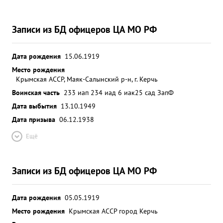
Записи из БД офицеров ЦА МО РФ
Дата рождения
15.06.1919
Место рождения
Крымская АССР, Маяк-Салынский р-н, г. Керчь
Воинская часть
233 иап 234 иад 6 иак
25 сад ЗапФ
Дата выбытия
13.10.1949
Дата призыва
06.12.1938
Ещё
Записи из БД офицеров ЦА МО РФ
Дата рождения
05.05.1919
Место рождения
Крымская АССР город Керчь