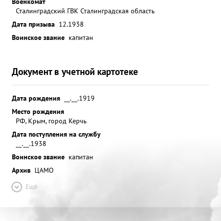
Военкомат
Сталинградский ГВК Сталинградская область
Дата призыва
12.1938
Воинское звание
капитан
Документ в учетной картотеке
Дата рождения
__.__.1919
Место рождения
РФ, Крым, город Керчь
Дата поступления на службу
__.__.1938
Воинское звание
капитан
Архив
ЦАМО
Ещё