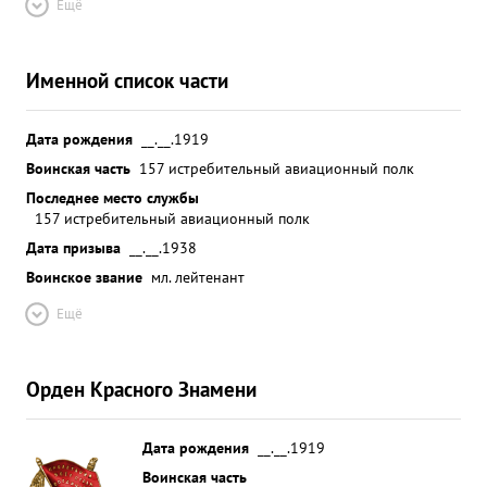
Ещё
Именной список части
Дата рождения
__.__.1919
Воинская часть
157 истребительный авиационный полк
Последнее место службы
157 истребительный авиационный полк
Дата призыва
__.__.1938
Воинское звание
мл. лейтенант
Ещё
Орден Красного Знамени
Дата рождения
__.__.1919
Воинская часть