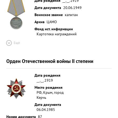
Дата рождения
__.__.1919
Дата документа
20.06.1949
Воинское звание
капитан
Архив
ЦАМО
Фонд ист. информации
Картотека награждений
Ещё
Орден Отечественной войны II степени
Дата рождения
__.__.1919
Место рождения
РФ, Крым, город
Керчь
Дата документа
06.04.1985
Номер документа
87