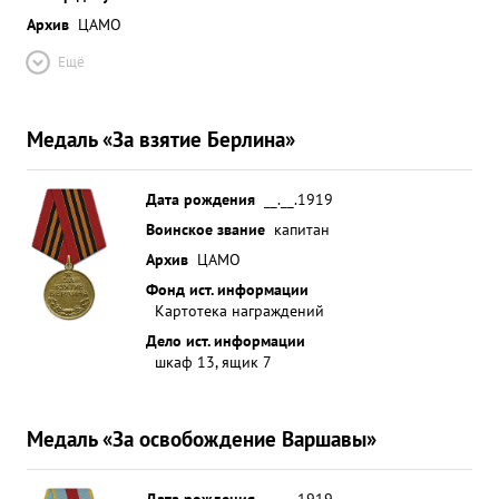
Архив
ЦАМО
Ещё
Медаль «За взятие Берлина»
Дата рождения
__.__.1919
Воинское звание
капитан
Архив
ЦАМО
Фонд ист. информации
Картотека награждений
Дело ист. информации
шкаф 13, ящик 7
Медаль «За освобождение Варшавы»
Дата рождения
__.__.1919