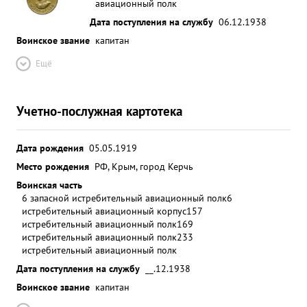
авиационный полк
Дата поступления на службу
06.12.1938
Воинское звание
капитан
Ещё
Учетно-послужная картотека
Дата рождения
05.05.1919
Место рождения
РФ, Крым, город Керчь
Воинская часть
6 запасной истребительный авиационный полк
6
истребительный авиационный корпус
157
истребительный авиационный полк
169
истребительный авиационный полк
233
истребительный авиационный полк
Дата поступления на службу
__.12.1938
Воинское звание
капитан