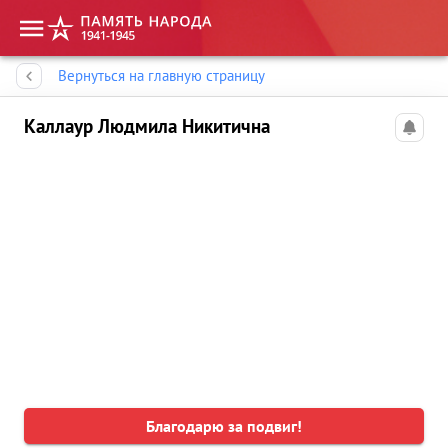
Память народа
Вернуться на главную страницу
Каллаур Людмила Никитична
Благодарю за подвиг!