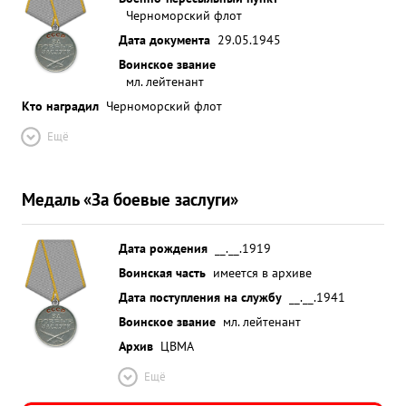
Черноморский флот
Дата документа
29.05.1945
Воинское звание
мл. лейтенант
Кто наградил
Черноморский флот
Ещё
Медаль «За боевые заслуги»
Дата рождения
__.__.1919
Воинская часть
имеется в архиве
Дата поступления на службу
__.__.1941
Воинское звание
мл. лейтенант
Архив
ЦВМА
Ещё