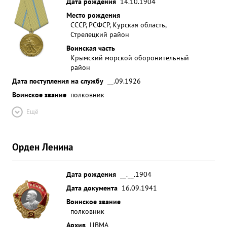
Дата рождения
14.10.1904
Место рождения
СССР, РСФСР, Курская область,
Стрелецкий район
Воинская часть
Крымский морской оборонительный
район
Дата поступления на службу
__.09.1926
Воинское звание
полковник
Ещё
Орден Ленина
Дата рождения
__.__.1904
Дата документа
16.09.1941
Воинское звание
полковник
Архив
ЦВМА