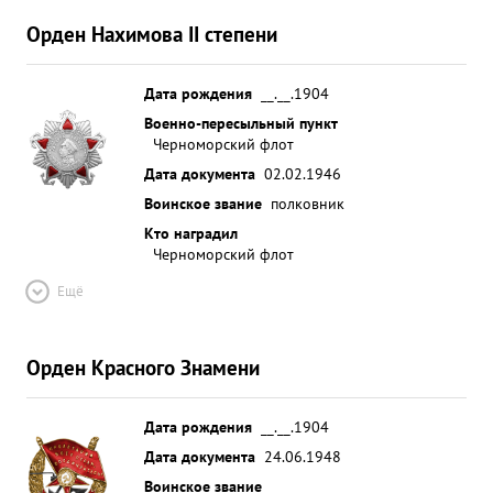
Орден Нахимова II степени
Дата рождения
__.__.1904
Военно-пересыльный пункт
Черноморский флот
Дата документа
02.02.1946
Воинское звание
полковник
Кто наградил
Черноморский флот
Ещё
Орден Красного Знамени
Дата рождения
__.__.1904
Дата документа
24.06.1948
Воинское звание