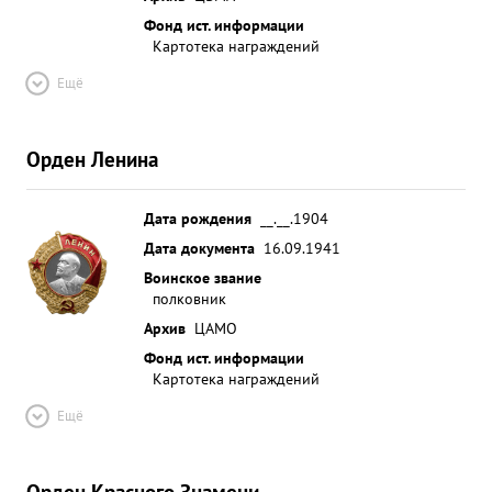
Фонд ист. информации
Картотека награждений
Ещё
Орден Ленина
Дата рождения
__.__.1904
Дата документа
16.09.1941
Воинское звание
полковник
Архив
ЦАМО
Фонд ист. информации
Картотека награждений
Ещё
Орден Красного Знамени