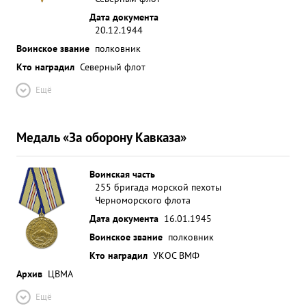
Дата документа
20.12.1944
Воинское звание
полковник
Кто наградил
Северный флот
Ещё
Медаль «За оборону Кавказа»
Воинская часть
255 бригада морской пехоты
Черноморского флота
Дата документа
16.01.1945
Воинское звание
полковник
Кто наградил
УКОС ВМФ
Архив
ЦВМА
Ещё