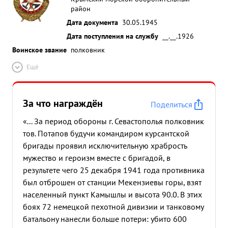
район
Дата документа
30.05.1945
Дата поступления на службу
__.__.1926
Воинское звание
полковник
Ещё
За что награждён
Поделиться
«... За период обороны г. Севастополья полковник
тов. Потапов будучи командиром курсантской
бригады проявил исключительную храбрость
мужество и героизм вместе с бригадой, в
результете чего 25 декабря 1941 года противника
был отброшен от станции Мекензиевы горы, взят
населенный пункт Камышлы и высота 90.0. В этих
боях 72 немецкой пехотной дивизии и танковому
батальону нанесли больше потери: убито 600