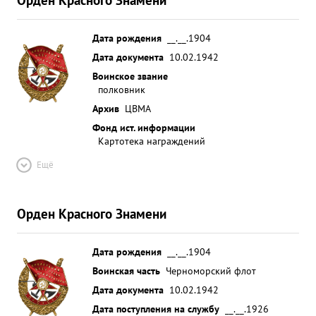
Дата рождения
__.__.1904
Дата документа
10.02.1942
Воинское звание
полковник
Архив
ЦВМА
Фонд ист. информации
Картотека награждений
Ещё
Орден Красного Знамени
Дата рождения
__.__.1904
Воинская часть
Черноморский флот
Дата документа
10.02.1942
Дата поступления на службу
__.__.1926