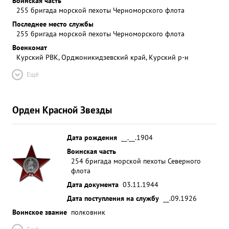
Воинская часть
255 бригада морской пехоты Черноморского флота
Последнее место службы
255 бригада морской пехоты Черноморского флота
Военкомат
Курский РВК, Орджоникидзевский край, Курский р-н
Ещё
Орден Красной Звезды
Дата рождения
__.__.1904
Воинская часть
254 бригада морской пехоты Северного
флота
Дата документа
03.11.1944
Дата поступления на службу
__.09.1926
Воинское звание
полковник