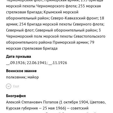
морской пехоты Черноморского флота; 255 морская
стрелковая бригада; Крымский морской
оборонительный район; Северо-Кавказский фронт; 18
армия; 254 бригада морской пехоты Северного флота;
Северный флот; Северный оборонительный район; 3
Черноморский полк морской пехоты Севастопольского
оборонительного района Приморской армии; 79
морская стрелковая бригада
Дата призыва
__.09.1926; 22.06.1941; __.11.1926
Воинское звание
полковник; майор
Ещё
Биография
Алексей Степанович Потапов (1 октября 1904, Цветово,
Курская губерния — 25 мая 1966) — советский