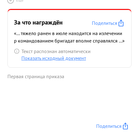
Ещё
За что награждён
Поделиться
«... тяжело ранен в июле находится на излечении
р командованием бригадат вполне справлялся ...»
Текст распознан автоматически
Показать исходный документ
Первая страница приказа
Поделиться