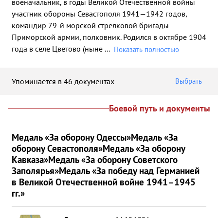
военачальник, в годы Великой Отечественной войны
участник обороны Севастополя 1941—1942 годов,
командир 79-й морской стрелковой бригады
Приморской армии, полковник. Родился в октябре 1904
года в селе Цветово (ныне
...
Показать полностью
Упоминается в 46 документах
Выбрать
Боевой путь и документы
Медаль «За оборону Одессы»
Медаль «За
оборону Севастополя»
Медаль «За оборону
Кавказа»
Медаль «За оборону Советского
Заполярья»
Медаль «За победу над Германией
в Великой Отечественной войне 1941–1945
гг.»