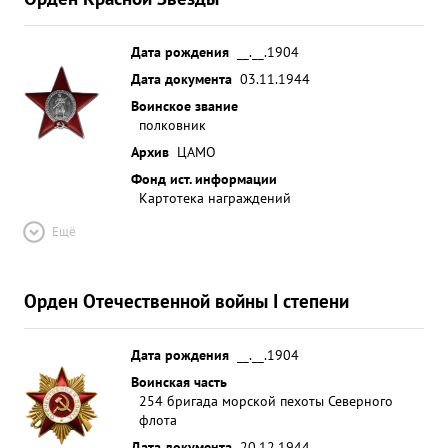
Дата рождения
__.__.1904
Дата документа
03.11.1944
Воинское звание
полковник
Архив
ЦАМО
Фонд ист. информации
Картотека награждений
Ещё
Орден Отечественной войны I степени
Дата рождения
__.__.1904
Воинская часть
254 бригада морской пехоты Северного
флота
Дата документа
20.12.1944