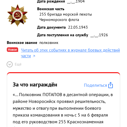
Дата рождения
__.__.1904
Воинская часть
255 бригада морской пехоты
Черноморского флота
Дата документа
22.05.1943
Дата поступления на службу
__.__.1926
Воинское звание
полковник
Новое
Читать об этих событиях в журнале боевых действий
части
Ещё
За что награждён
Поделиться
«... Полковник ПОТАПОВ в десантной операции, в
районе Новоросийск проявил решительность,
мужество и отвагу при выполнении боевого
приказа командования в ночь с 5 на 6 февраля
под его руководством 255 Краснознаменная