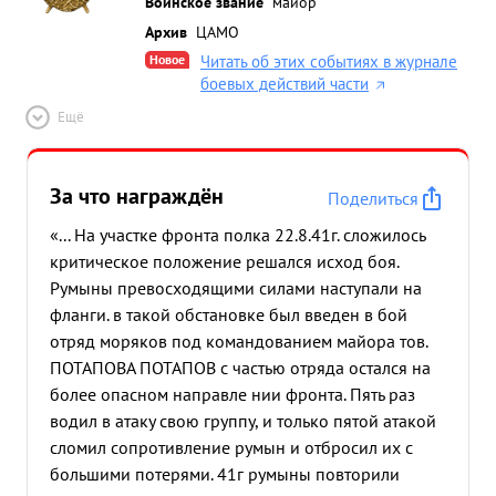
Воинское звание
майор
Архив
ЦАМО
Новое
Читать об этих событиях в журнале
боевых действий части
Ещё
За что награждён
Поделиться
«... На участке фронта полка 22.8.41г. сложилось
критическое положение решался исход боя.
Румыны превосходящими силами наступали на
фланги. в такой обстановке был введен в бой
отряд моряков под командованием майора тов.
ПОТАПОВА ПОТАПОВ с частью отряда остался на
более опасном направле нии фронта. Пять раз
водил в атаку свою группу, и только пятой атакой
сломил сопротивление румын и отбросил их с
большими потерями. 41г румыны повторили