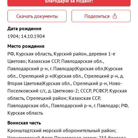
Благодарю за подвиг!
Скачать документы
Поделиться
Дата рождения
1904; 14.10.1904
Место рождения
РФ, Курская область, Курский район, деревня 1-е
Цветово; Казахская ССР, Павлодарская обл.,
Павлодарский р-н, г. Павлодар|Курская обл.|Курская
обл., Стрелецкий р-н|Курская обл., Стрелецкий р-н, д.
Вторая Цветова|Курская обл., Стрелецкий р-н, Ново-
Поселковский с/с, д. Цветково-2; СССР, РСФСР, Курская
область, Стрелецкий район; Казахская ССР,
Павлодарская обл., Павлодарский р-н, г. Павлодар; РФ,
Курская область
Воинская часть
Кронштадтский морской оборонительный район;
Черноморский флот; Приморская армия; 255 бригада