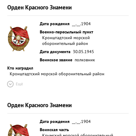
Орден Красного Знамени
Дата рождения
__.__.1904
Военно-пересыльный пункт
Кронштадтский морской
оборонительный район
Дата документа
30.05.1945
Воинское звание
полковник
Кто наградил
Кронштадтский морской оборонительный район
Ещё
Орден Красного Знамени
Дата рождения
__.__.1904
Воинская часть
Крымский морской оборонительный