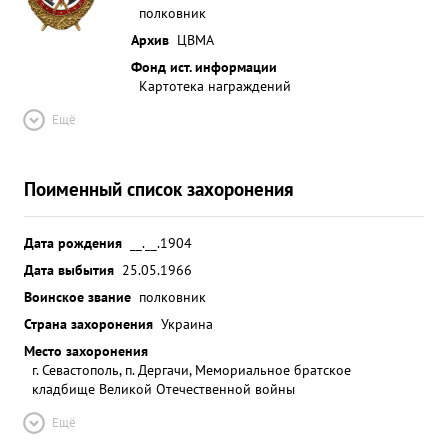
полковник
Архив
ЦВМА
Фонд ист. информации
Картотека награждений
Ещё
Поименный список захоронения
Дата рождения
__.__.1904
Дата выбытия
25.05.1966
Воинское звание
полковник
Страна захоронения
Украина
Место захоронения
г. Севастополь, п. Дергачи, Мемориальное братское
кладбище Великой Отечественной войны
Ещё