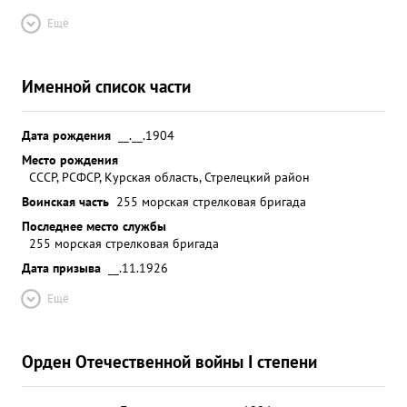
Ещё
Именной список части
Дата рождения
__.__.1904
Место рождения
СССР, РСФСР, Курская область, Стрелецкий район
Воинская часть
255 морская стрелковая бригада
Последнее место службы
255 морская стрелковая бригада
Дата призыва
__.11.1926
Ещё
Орден Отечественной войны I степени