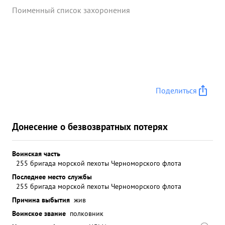
Поименный список захоронения
Поделиться
Донесение о безвозвратных потерях
Воинская часть
255 бригада морской пехоты Черноморского флота
Последнее место службы
255 бригада морской пехоты Черноморского флота
Причина выбытия
жив
Воинское звание
полковник