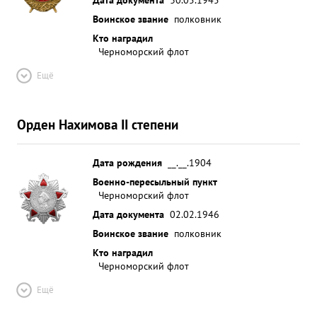
Воинское звание
полковник
Кто наградил
Черноморский флот
Ещё
Орден Нахимова II степени
Дата рождения
__.__.1904
Военно-пересыльный пункт
Черноморский флот
Дата документа
02.02.1946
Воинское звание
полковник
Кто наградил
Черноморский флот
Ещё