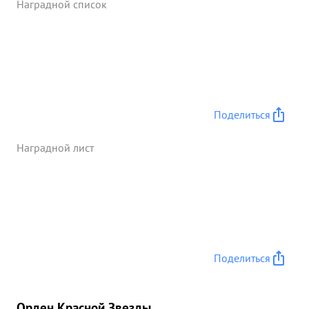
Наградной список
Поделиться
Наградной лист
Поделиться
Орден Красной Звезды