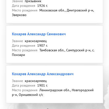
Звание
призывник
Дата рождения
1926 г.
Место рождения
Московская обл., Дмитровский р-н,
Зверково
Кокарев Александр Семенович
Звание
красноармеец
Дата рождения
1907 г.
Место рождения
Тамбовская обл., Сампурский р-н, с.
Понзари
Кокарев Александр Александрович
Звание
красноармеец
Дата рождения
1901 г.
Место рождения
Ленинградская обл., Новгородский
р-н, Оришевский с/с