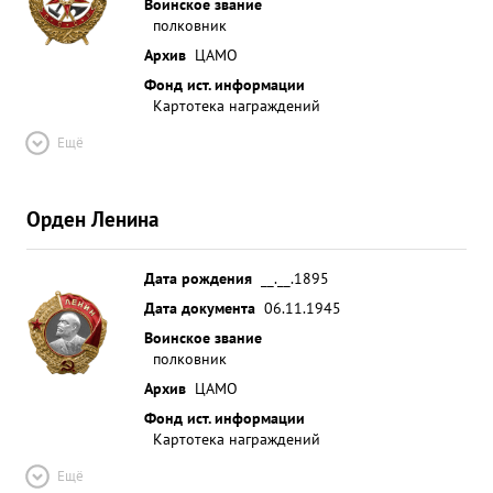
Воинское звание
полковник
Архив
ЦАМО
Фонд ист. информации
Картотека награждений
Ещё
Орден Ленина
Дата рождения
__.__.1895
Дата документа
06.11.1945
Воинское звание
полковник
Архив
ЦАМО
Фонд ист. информации
Картотека награждений
Ещё