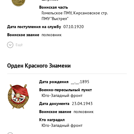
Воинская часть
Гомельское ПМУ, Кирсановское стр.
ПМУ
"Выстрел"
Дата поступления на службу
07.10.1920
Воинское звание
полковник
Ещё
Орден Красного Знамени
Дата рождения
__.__.1895
Военно-пересыльный пункт
Юго-Западный фронт
Дата документа
23.04.1943
Воинское звание
полковник
Кто наградил
Юго-Западный фронт