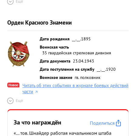
Ещё
Орден Красного Знамени
Дата рождения
__.__.1895
Воинская часть
35 гвардейская стрелковая дивизия
Дата документа
23.04.1943
Дата поступления на службу
__.__.1920
Воинское звание
гв. полковник
Новое
Читать об этих событиях в журнале боевых действий
части
Ещё
За что награждён
Поделиться
«... тов. Шнайдер работая начальником штаба