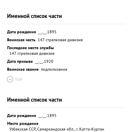
Именной список части
Дата рождения
__.__.1895
Воинская часть
147 стрелковая дивизия
Последнее место службы
147 стрелковая дивизия
Дата призыва
__.__.1920
Воинское звание
подполковник
Ещё
Именной список части
Дата рождения
__.__.1895
Место рождения
Узбекская ССР, Самаркандская обл., г. Катта-Курган