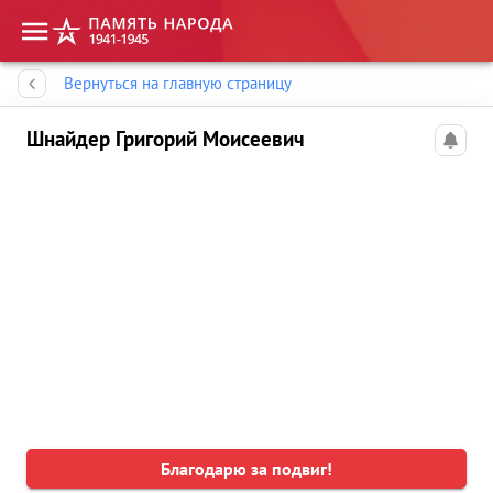
Память народа
Вернуться на главную страницу
Шнайдер Григорий Моисеевич
Благодарю за подвиг!