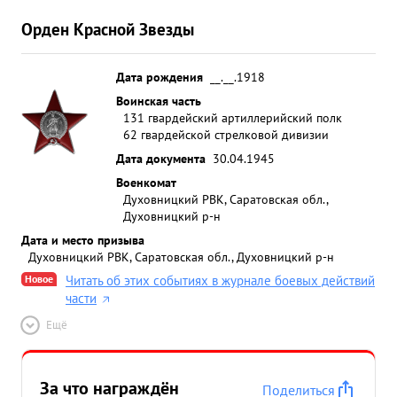
Орден Красной Звезды
Дата рождения
__.__.1918
Воинская часть
131 гвардейский артиллерийский полк
62 гвардейской стрелковой дивизии
Дата документа
30.04.1945
Военкомат
Духовницкий РВК, Саратовская обл.,
Духовницкий р-н
Дата и место призыва
Духовницкий РВК, Саратовская обл., Духовницкий р-н
Новое
Читать об этих событиях в журнале боевых действий
части
Ещё
За что награждён
Поделиться