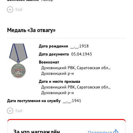
Ещё
Медаль «За отвагу»
Дата рождения
__.__.1918
Дата документа
05.04.1943
Военкомат
Духовницкий РВК, Саратовская обл.,
Духовницкий р-н
Дата и место призыва
Духовницкий РВК, Саратовская обл.,
Духовницкий р-н
Дата поступления на службу
__.__.1941
Ещё
За что награждён
Поделиться