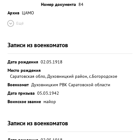
Номер документа
84
Архив
ЦАМО
Ещё
Записи из военкоматов
Дата рождения
02.05.1918
Место рождения
Саратовская обло, Духовницкий район, с.Богородское
Военкомат
Духовницким РВК Саратовской области
Дата призыва
05.03.1942
Воинское звание
майор
Записи из военкоматов
Дата рождения
02.05.1918