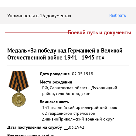
Упоминается в 15 документах
Выбрать
Боевой путь и документы
Медаль «За победу над Германией в Великой
Отечественной войне 1941–1945 гг.»
Дата рождения
02.05.1918
Место рождения
РФ, Саратовская область, Духовницкий
район, село Богородское
Воинская часть
131 гвардейский артиллерийский полк
62 гвардейской стрелковой
дивизии
Приволжский военный округ
Дата поступления на службу
__.03.1942
Воинское звание
майор