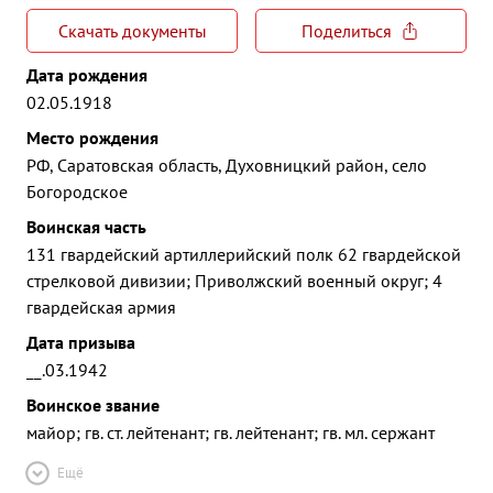
Скачать документы
Поделиться
Дата рождения
02.05.1918
Место рождения
РФ, Саратовская область, Духовницкий район, село
Богородское
Воинская часть
131 гвардейский артиллерийский полк 62 гвардейской
стрелковой дивизии; Приволжский военный округ; 4
гвардейская армия
Дата призыва
__.03.1942
Воинское звание
майор; гв. ст. лейтенант; гв. лейтенант; гв. мл. сержант
Ещё