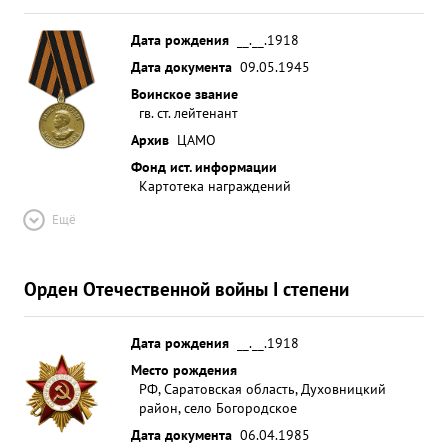
Дата рождения
__.__.1918
Дата документа
09.05.1945
Воинское звание
гв. ст. лейтенант
Архив
ЦАМО
Фонд ист. информации
Картотека награждений
Ещё
Орден Отечественной войны I степени
Дата рождения
__.__.1918
Место рождения
РФ, Саратовская область, Духовницкий
район, село Богородское
Дата документа
06.04.1985