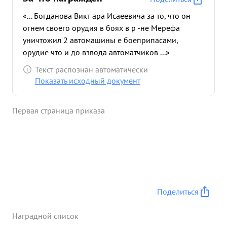
«... Богданова Викт ара Исаеевича за то, что он
огнем своего орудия в боях в р -не Мерефа
уничтожил 2 автомашины е боеприпасами,
орудие что и до взвода автоматчиков ...»
Текст распознан автоматически
Показать исходный документ
Первая страница приказа
Поделиться
Наградной список