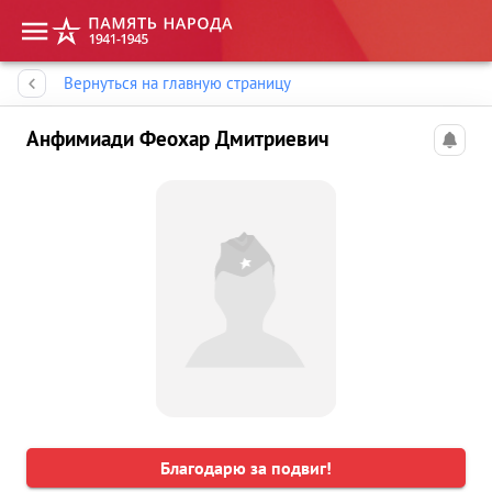
Память народа
Вернуться на главную страницу
Анфимиади Феохар Дмитриевич
Благодарю за подвиг!