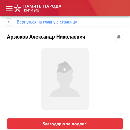
Память народа
Вернуться на главную страницу
Арзюков Александр Николаевич
Благодарю за подвиг!