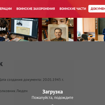
ПЕРАЦИИ
ВОИНСКИЕ ЗАХОРОНЕНИЯ
ВОИНСКИЕ ЧАСТИ
ДОКУМЕН
к
та создания документа: 20.01.1945 г.
Загрузка
 полковник Люден
Пожалуйста, подождите