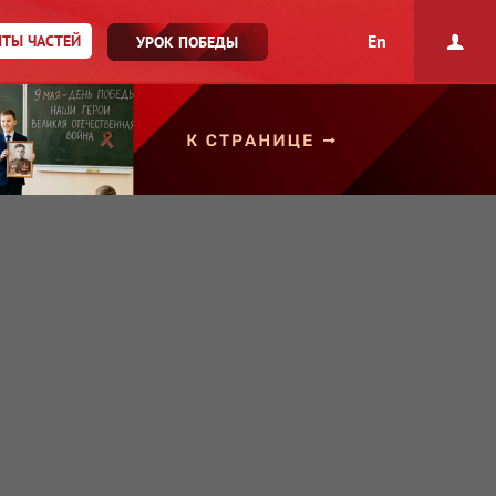
En
ТЫ ЧАСТЕЙ
УРОК ПОБЕДЫ