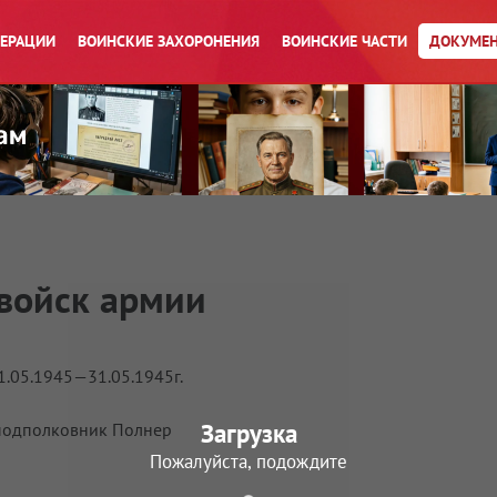
ПЕРАЦИИ
ВОИНСКИЕ ЗАХОРОНЕНИЯ
ВОИНСКИЕ ЧАСТИ
ДОКУМЕН
войск армии
1.05.1945—31.05.1945г.
Загрузка
в. подполковник Полнер
Пожалуйста, подождите