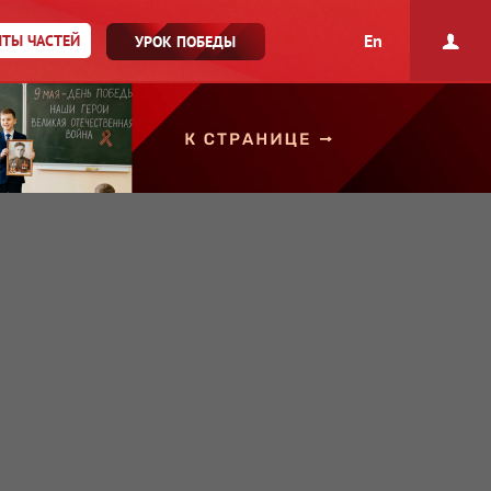
En
ТЫ ЧАСТЕЙ
УРОК ПОБЕДЫ