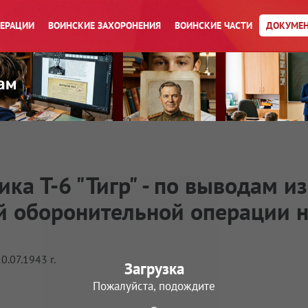
ПЕРАЦИИ
ВОИНСКИЕ ЗАХОРОНЕНИЯ
ВОИНСКИЕ ЧАСТИ
ДОКУМЕН
ка Т-6 "Тигр" - по выводам и
й оборонительной операции 
.07.1943 г.
Загрузка
Пожалуйста, подождите