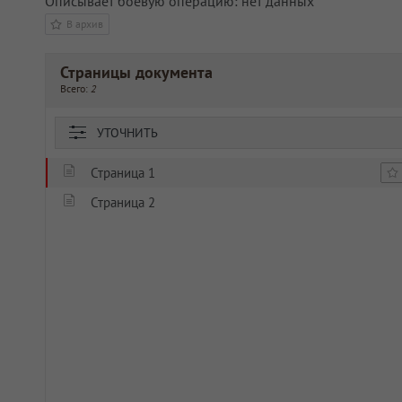
Описывает боевую операцию: нет данных
В архив
Страницы документа
Всего:
2
УТОЧНИТЬ
Страница 1
Страница 2