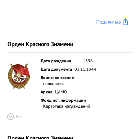
Поделиться
Орден Красного Знамени
Дата рождения
__.__.1896
Дата документа
03.11.1944
Воинское звание
полковник
Архив
ЦАМО
Фонд ист. информации
Картотека награждений
Ещё
Орден Красного Знамени