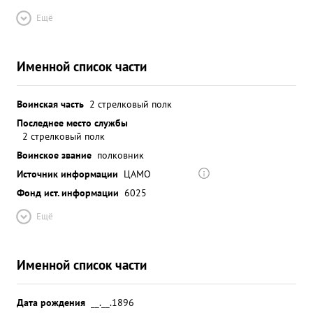
Ещё
Именной список части
Воинская часть
2 стрелковый полк
Последнее место службы
2 стрелковый полк
Воинское звание
полковник
Источник информации
ЦАМО
Фонд ист. информации
6025
Ещё
Именной список части
Дата рождения
__.__.1896