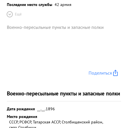
Последнее место службы
42 армия
Ещё
Военно-пересыльные пункты и запасные полки
Поделиться
Военно-пересыльные пункты и запасные полки
Дата рождения
__.__.1896
Место рождения
СССР, РСФСР, Татарская АССР, Столбищенский район,
село Столбищи