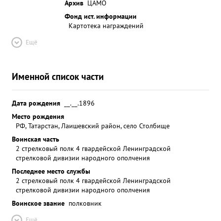
Архив
ЦАМО
Фонд ист. информации
Картотека награждений
Ещё
Именной список части
Дата рождения
__.__.1896
Место рождения
РФ, Татарстан, Лаишевский район, село Столбище
Воинская часть
2 стрелковый полк 4 гвардейской Ленинградской
стрелковой дивизии народного ополчения
Последнее место службы
2 стрелковый полк 4 гвардейской Ленинградской
стрелковой дивизии народного ополчения
Воинское звание
полковник
Ещё