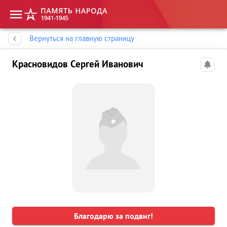
Память народа
Вернуться на главную страницу
Красновидов Сергей Иванович
Благодарю за подвиг!