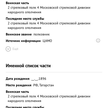
Воинская часть
2 стрелковый полк 4 Московской стрелковой дивизии
народного ополчения
Последнее место службы
2 стрелковый полк 4 Московской стрелковой дивизии
народного ополчения
Воинское звание
полковник
Источник информации
ЦАМО
Ещё
Именной список части
Дата рождения
__.__.1896
Место рождения
РФ, Татарстан
Воинская часть
2 стрелковый полк 4 Московской стрелковой дивизии
народного ополчения
Последнее место службы