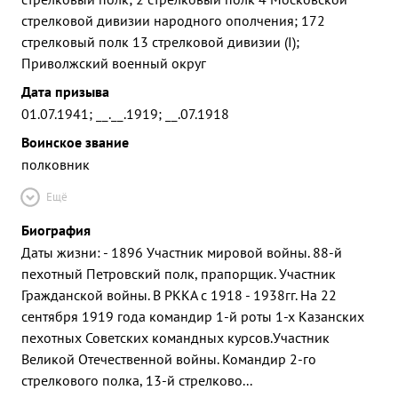
стрелковой дивизии народного ополчения; 172
стрелковый полк 13 стрелковой дивизии (I);
Приволжский военный округ
Дата призыва
01.07.1941; __.__.1919; __.07.1918
Воинское звание
полковник
Ещё
Биография
Даты жизни: - 1896 Участник мировой войны. 88-й
пехотный Петровский полк, прапорщик. Участник
Гражданской войны. В РККА с 1918 - 1938гг. На 22
сентября 1919 года командир 1-й роты 1-х Казанских
пехотных Советских командных курсов.Участник
Великой Отечественной войны. Командир 2-го
стрелкового полка, 13-й стрелково
...