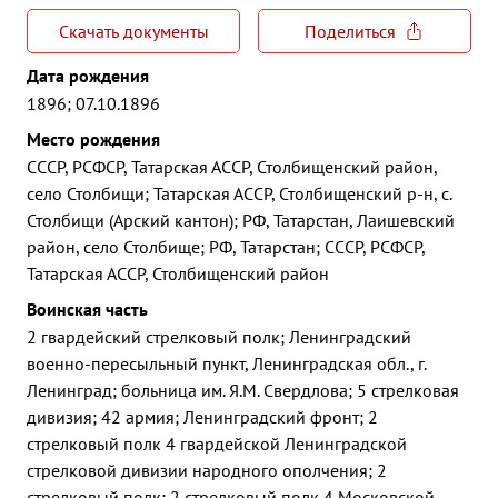
Скачать документы
Поделиться
Дата рождения
1896; 07.10.1896
Место рождения
СССР, РСФСР, Татарская АССР, Столбищенский район,
село Столбищи; Татарская АССР, Столбищенский р-н, с.
Столбищи (Арский кантон); РФ, Татарстан, Лаишевский
район, село Столбище; РФ, Татарстан; СССР, РСФСР,
Татарская АССР, Столбищенский район
Воинская часть
2 гвардейский стрелковый полк; Ленинградский
военно-пересыльный пункт, Ленинградская обл., г.
Ленинград; больница им. Я.М. Свердлова; 5 стрелковая
дивизия; 42 армия; Ленинградский фронт; 2
стрелковый полк 4 гвардейской Ленинградской
стрелковой дивизии народного ополчения; 2
стрелковый полк; 2 стрелковый полк 4 Московской