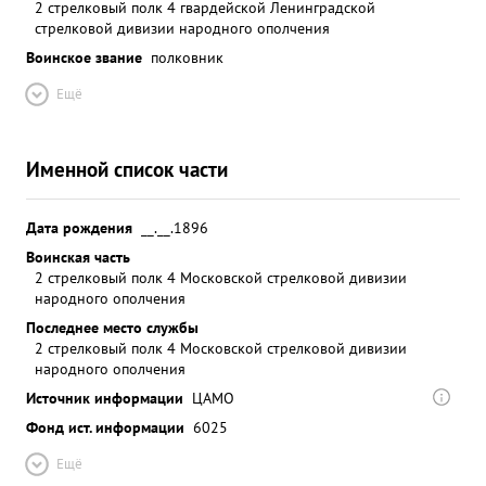
2 стрелковый полк 4 гвардейской Ленинградской
стрелковой дивизии народного ополчения
Воинское звание
полковник
Ещё
Именной список части
Дата рождения
__.__.1896
Воинская часть
2 стрелковый полк 4 Московской стрелковой дивизии
народного ополчения
Последнее место службы
2 стрелковый полк 4 Московской стрелковой дивизии
народного ополчения
Источник информации
ЦАМО
Фонд ист. информации
6025
Ещё