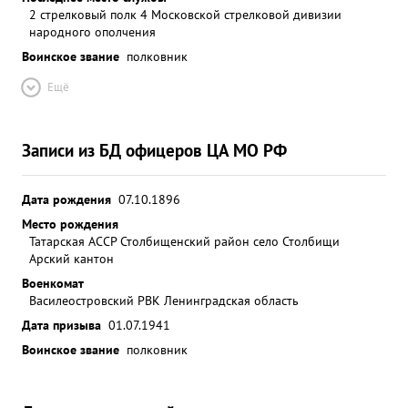
2 стрелковый полк 4 Московской стрелковой дивизии
народного ополчения
Воинское звание
полковник
Ещё
Записи из БД офицеров ЦА МО РФ
Дата рождения
07.10.1896
Место рождения
Татарская АССР Столбищенский район село Столбищи
Арский кантон
Военкомат
Василеостровский РВК Ленинградская область
Дата призыва
01.07.1941
Воинское звание
полковник