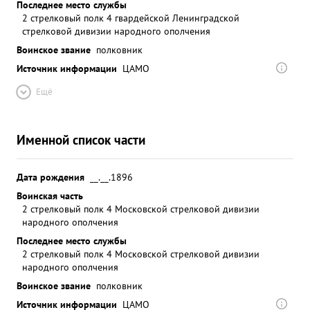
Последнее место службы
2 стрелковый полк 4 гвардейской Ленинградской
стрелковой дивизии народного ополчения
Воинское звание
полковник
Источник информации
ЦАМО
Ещё
Именной список части
Дата рождения
__.__.1896
Воинская часть
2 стрелковый полк 4 Московской стрелковой дивизии
народного ополчения
Последнее место службы
2 стрелковый полк 4 Московской стрелковой дивизии
народного ополчения
Воинское звание
полковник
Источник информации
ЦАМО