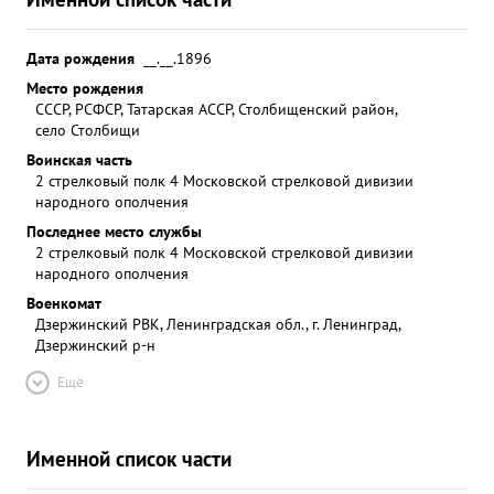
Дата рождения
__.__.1896
Место рождения
СССР, РСФСР, Татарская АССР, Столбищенский район,
село Столбищи
Воинская часть
2 стрелковый полк 4 Московской стрелковой дивизии
народного ополчения
Последнее место службы
2 стрелковый полк 4 Московской стрелковой дивизии
народного ополчения
Военкомат
Дзержинский РВК, Ленинградская обл., г. Ленинград,
Дзержинский р-н
Ещё
Именной список части