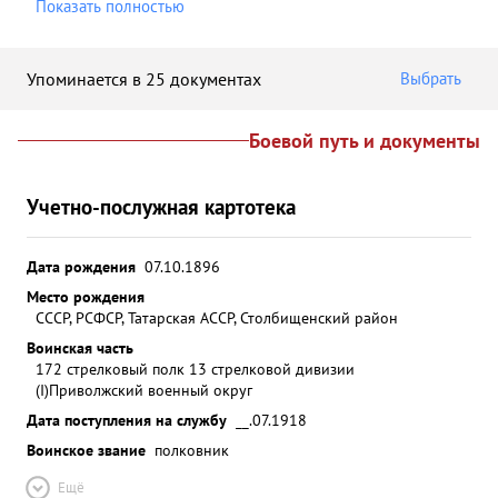
Показать полностью
Упоминается в 25 документах
Выбрать
Боевой путь и документы
Учетно-послужная картотека
Дата рождения
07.10.1896
Место рождения
СССР, РСФСР, Татарская АССР, Столбищенский район
Воинская часть
172 стрелковый полк 13 стрелковой дивизии
(I)
Приволжский военный округ
Дата поступления на службу
__.07.1918
Воинское звание
полковник
Ещё