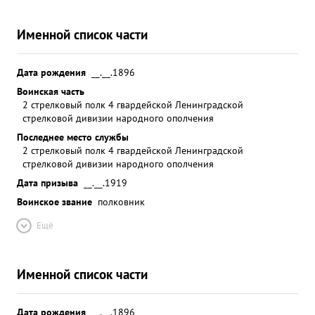
Именной список части
Дата рождения
__.__.1896
Воинская часть
2 стрелковый полк 4 гвардейской Ленинградской
стрелковой дивизии народного ополчения
Последнее место службы
2 стрелковый полк 4 гвардейской Ленинградской
стрелковой дивизии народного ополчения
Дата призыва
__.__.1919
Воинское звание
полковник
Ещё
Именной список части
Дата рождения
__.__.1896