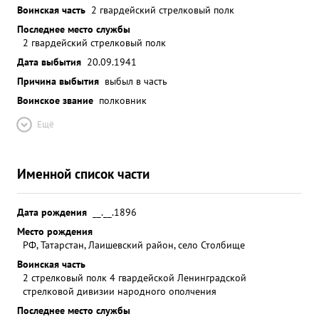
Воинская часть
2 гвардейский стрелковый полк
Последнее место службы
2 гвардейский стрелковый полк
Дата выбытия
20.09.1941
Причина выбытия
выбыл в часть
Воинское звание
полковник
Ещё
Именной список части
Дата рождения
__.__.1896
Место рождения
РФ, Татарстан, Лаишевский район, село Столбище
Воинская часть
2 стрелковый полк 4 гвардейской Ленинградской
стрелковой дивизии народного ополчения
Последнее место службы