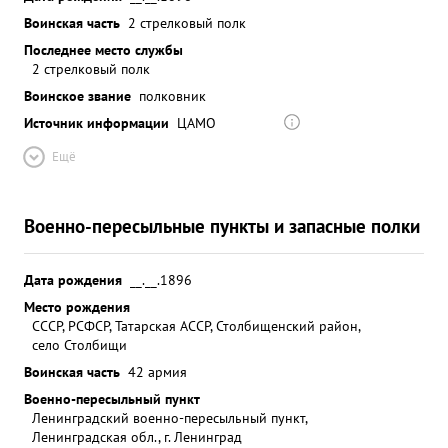
Воинская часть
2 стрелковый полк
Последнее место службы
2 стрелковый полк
Воинское звание
полковник
Источник информации
ЦАМО
Ещё
Военно-пересыльные пункты и запасные полки
Дата рождения
__.__.1896
Место рождения
СССР, РСФСР, Татарская АССР, Столбищенский район,
село Столбищи
Воинская часть
42 армия
Военно-пересыльный пункт
Ленинградский военно-пересыльный пункт,
Ленинградская обл., г. Ленинград