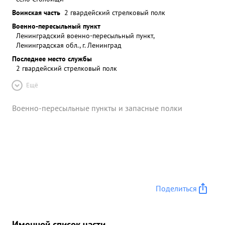
Воинская часть
2 гвардейский стрелковый полк
Военно-пересыльный пункт
Ленинградский военно-пересыльный пункт,
Ленинградская обл., г. Ленинград
Последнее место службы
2 гвардейский стрелковый полк
Ещё
Военно-пересыльные пункты и запасные полки
Поделиться
Именной список части