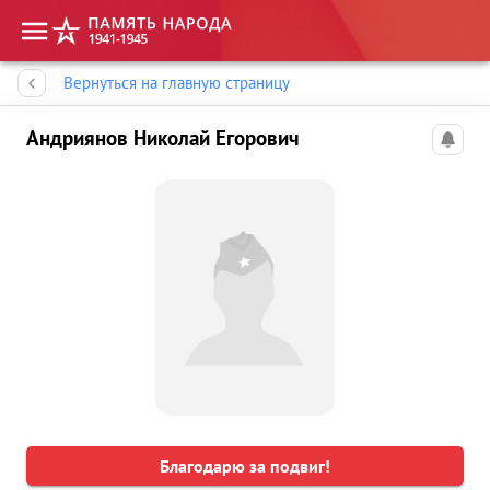
Память народа
Вернуться на главную страницу
Андриянов Николай Егорович
Благодарю за подвиг!