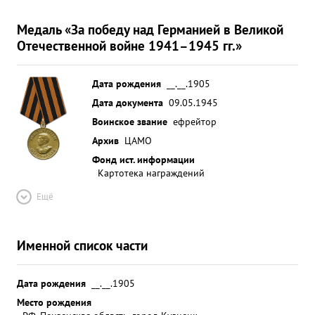
Медаль «За победу над Германией в Великой
Отечественной войне 1941–1945 гг.»
Дата рождения
__.__.1905
Дата документа
09.05.1945
Воинское звание
ефрейтор
Архив
ЦАМО
Фонд ист. информации
Картотека награждений
Ещё
Именной список части
Дата рождения
__.__.1905
Место рождения