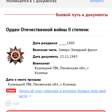
Упоминается в 5 документах
Выбрать
Боевой путь и документы
Орден Отечественной войны II степени
Дата рождения
__.__.1905
Воинская часть
Северо-Западный фронт
Дата документа
22.11.1943
Военкомат
Кузнецкий ГВК, Пензенская обл., г.
Кузнецк
Дата и место призыва
Кузнецкий ГВК, Пензенская обл., г. Кузнецк
Новое
Читать об этих событиях в журнале боевых действий
части
Ещё