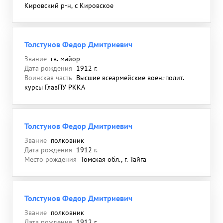
Кировский р-н, с Кировское
Толстунов Федор Дмитриевич
Звание
гв. майор
Дата рождения
1912 г.
Воинская часть
Высшие всеармейские воен.-полит.
курсы ГлавПУ РККА
Толстунов Федор Дмитриевич
Звание
полковник
Дата рождения
1912 г.
Место рождения
Томская обл., г. Тайга
Толстунов Федор Дмитриевич
Звание
полковник
Дата рождения
1912 г.