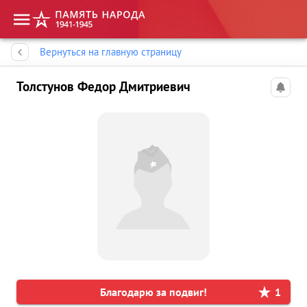
Память народа
Вернуться на главную страницу
Толстунов Федор Дмитриевич
Благодарю за подвиг!
1