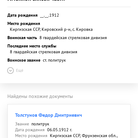
Дата рождения
__.__.1912
Место рождения
Киргизская ССР, Кировский р-н, с. Кировка
Воинская часть
8 гвардейская стрелковая дивизия
Последнее место службы
8 гвардейская стрелковая дивизия
Воинское звание
ст. политрук
Ещё
Найдены похожие документы
Толстунов Федор Дмитриевич
Звание
политрук
Дата рождения
06.05.1912 г.
Место рождения
Киргизская ССР, Фрунзенская обл.,