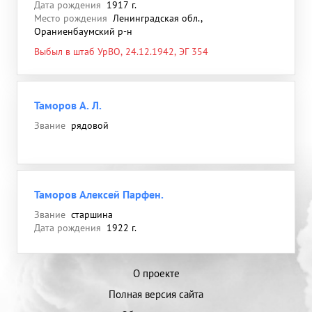
Дата рождения
1917 г.
Место рождения
Ленинградская обл.,
Ораниенбаумский р-н
Выбыл в штаб УрВО, 24.12.1942, ЭГ 354
Таморов А. Л.
Звание
рядовой
Таморов Алексей Парфен.
Звание
старшина
Дата рождения
1922 г.
О проекте
Полная версия сайта