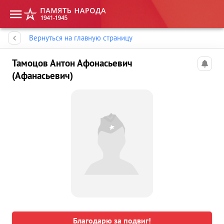
Память народа
Вернуться на главную страницу
Тамоцов Антон Афонасьевич
(Афанасьевич)
Благодарю за подвиг!