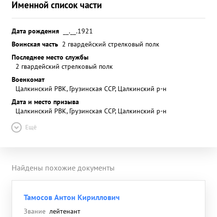
Именной список части
Дата рождения
__.__.1921
Воинская часть
2 гвардейский стрелковый полк
Последнее место службы
2 гвардейский стрелковый полк
Военкомат
Цалкинский РВК, Грузинская ССР, Цалкинский р-н
Дата и место призыва
Цалкинский РВК, Грузинская ССР, Цалкинский р-н
Ещё
Найдены похожие документы
Тамосов Антон Кириллович
Звание
лейтенант