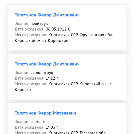
Толстунов Федор Дмитриевич
Звание
политрук
Дата рождения
06.05.1912 г.
Место рождения
Киргизская ССР, Фрунзенская обл.,
Кировский р-н, с Кировское
Толстунов Федор Дмитриевич
Звание
ст. политрук
Дата рождения
1912 г.
Место рождения
Киргизская ССР, Кировский р-н, с.
Кировка
Толстунов Федор Матвеевич
Звание
сержант
Дата рождения
1903 г.
Место рождения
Киргизская ССР, Таласская обл.,