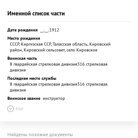
Именной список части
Дата рождения
__.__.1912
Место рождения
СССР, Киргизская ССР, Таласская область, Кировский
район, Кировский сельсовет, село Кировское
Воинская часть
8 гвардейская стрелковая дивизия
316 стрелковая
дивизия
Последнее место службы
8 гвардейская стрелковая дивизия
316 стрелковая
дивизия
Воинское звание
инструктор
Ещё
Найдены похожие документы