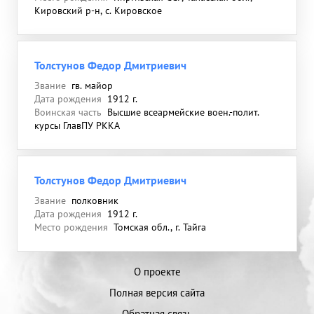
Кировский р-н, с. Кировское
Толстунов Федор Дмитриевич
Звание
гв. майор
Дата рождения
1912 г.
Воинская часть
Высшие всеармейские воен.-полит.
курсы ГлавПУ РККА
Толстунов Федор Дмитриевич
Звание
полковник
Дата рождения
1912 г.
Место рождения
Томская обл., г. Тайга
О проекте
Полная версия сайта
Обратная связь