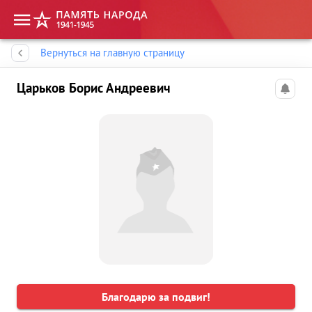
Память народа
Вернуться на главную страницу
Царьков Борис Андреевич
Благодарю за подвиг!