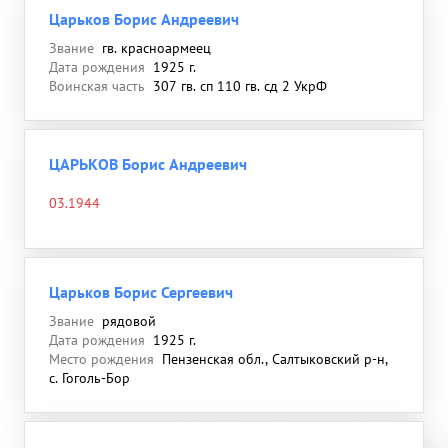
Царьков Борис Андреевич
Звание
гв. красноармеец
Дата рождения
1925 г.
Воинская часть
307 гв. сп 110 гв. сд 2 УкрФ
ЦАРЬКОВ Борис Андреевич
03.1944
Царьков Борис Сергеевич
Звание
рядовой
Дата рождения
1925 г.
Место рождения
Пензенская обл., Салтыковский р-н,
с. Гоголь-Бор