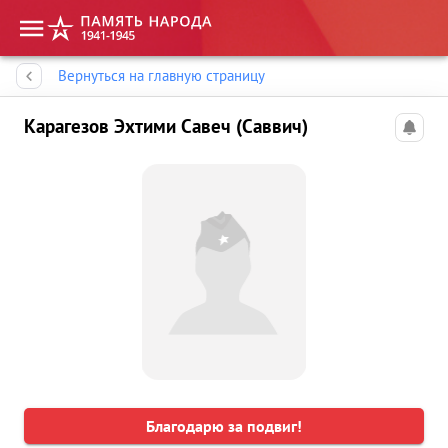
Память народа
Вернуться на главную страницу
Карагезов Эхтими Савеч (Саввич)
Благодарю за подвиг!