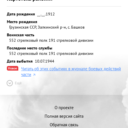
Дата рождения
__.__.1912
Место рождения
Грузинская ССР, Залкинский р-н, с. Башков
Воинская часть
552 стрелковый полк 191 стрелковой дивизии
Последнее место службы
552 стрелковый полк 191 стрелковой дивизии
Дата выбытия
10.07.1944
Новое
Читать об этих событиях в журнале боевых действий
части
Ещё
О проекте
Полная версия сайта
Обратная связь