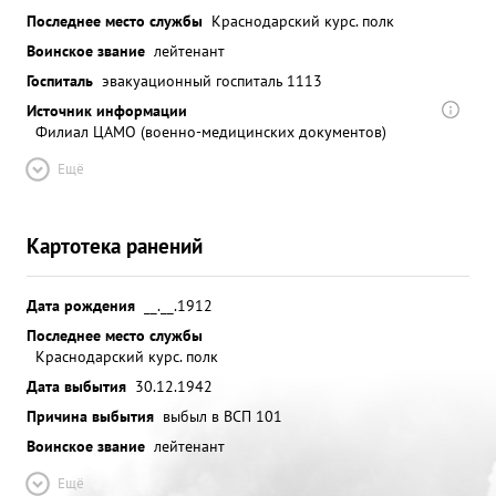
Последнее место службы
Краснодарский курс. полк
Воинское звание
лейтенант
Госпиталь
эвакуационный госпиталь 1113
Источник информации
Филиал ЦАМО (военно-медицинских документов)
Ещё
Картотека ранений
Дата рождения
__.__.1912
Последнее место службы
Краснодарский курс. полк
Дата выбытия
30.12.1942
Причина выбытия
выбыл в ВСП 101
Воинское звание
лейтенант
Ещё