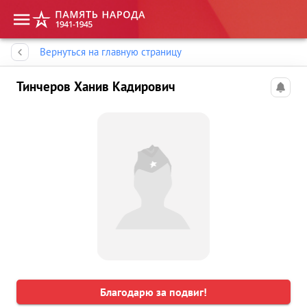
Память народа
Вернуться на главную страницу
Тинчеров Ханив Кадирович
Благодарю за подвиг!