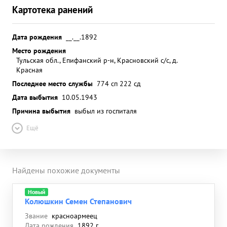
Картотека ранений
Дата рождения
__.__.1892
Место рождения
Тульская обл., Епифанский р-н, Красновский с/с, д.
Красная
Последнее место службы
774 сп 222 сд
Дата выбытия
10.05.1943
Причина выбытия
выбыл из госпиталя
Ещё
Найдены похожие документы
Новый
Колюшкин Семен Степанович
Звание
красноармеец
Дата рождения
1892 г.