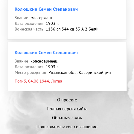
Колюшкин Семен Степанович
Звание
мл. сержант
Дата рождения
1903 г.
Воинская часть
1156 сп 344 сд 33 А 2 БелФ
Колюшкин Семен Степанович
Звание
красноармеец
Дата рождения
1903 г.
Место рождения
Рязанская обл., Каверинский р-н
Погиб, 04.08.1944, Литва
О проекте
Полная версия сайта
Обратная связь
Пользовательское соглашение