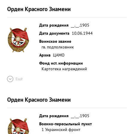
Орден Красного Знамени
Дата рождения
__.__.1905
Дата документа
10.06.1944
Воинское звание
гв. подполковник
Архив
ЦАМО
Фонд ист. информации
Картотека награждений
Ещё
Орден Красного Знамени
Дата рождения
__.__.1905
Военно-пересыльный пункт
1 Украинский фронт