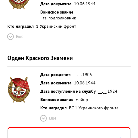
Дата документа
10.06.1944
Воинское звание
гв. подполковник
Кто наградил
1 Украинский фронт
Ещё
Орден Красного Знамени
Дата рождения
__.__.1905
Дата документа
10.06.1944
Дата поступления на службу
__.__.1924
Воинское звание
майор
Кто наградил
ВС 1 Украинского фронта
Ещё