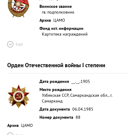
Воинское звание
гв. подполковник
Архив
ЦАМО
Фонд ист. информации
Картотека награждений
Ещё
Орден Отечественной войны I степени
Дата рождения
__.__.1905
Место рождения
Узбекская ССР, Самаркандская обл., г.
Самарканд
Дата документа
06.04.1985
Номер документа
88
Архив
ЦАМО