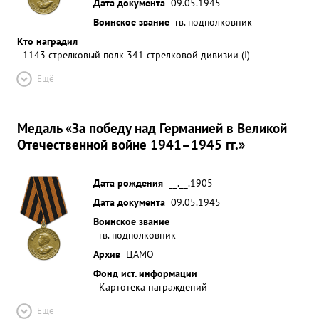
Дата документа
09.05.1945
Воинское звание
гв. подполковник
Кто наградил
1143 стрелковый полк 341 стрелковой дивизии (I)
Ещё
Медаль «За победу над Германией в Великой
Отечественной войне 1941–1945 гг.»
Дата рождения
__.__.1905
Дата документа
09.05.1945
Воинское звание
гв. подполковник
Архив
ЦАМО
Фонд ист. информации
Картотека награждений
Ещё