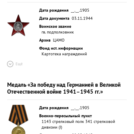
Дата рождения
__.__.1905
Дата документа
03.11.1944
Воинское звание
гв. подполковник
Архив
ЦАМО
Фонд ист. информации
Картотека награждений
Ещё
Медаль «За победу над Германией в Великой
Отечественной войне 1941–1945 гг.»
Дата рождения
__.__.1905
Военно-пересыльный пункт
1143 стрелковый полк 341 стрелковой
дивизии (I)