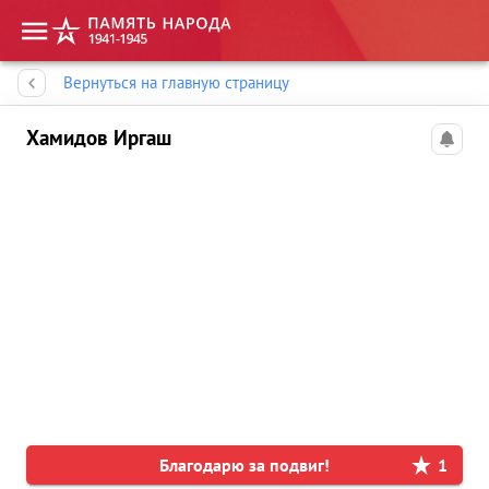
Память народа
Вернуться на главную страницу
Хамидов Иргаш
Благодарю за подвиг!
1