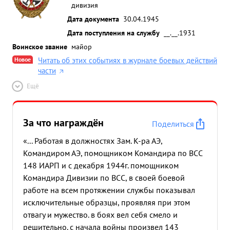
дивизия
Дата документа
30.04.1945
Дата поступления на службу
__.__.1931
Воинское звание
майор
Новое
Читать об этих событиях в журнале боевых действий
части
Ещё
За что награждён
Поделиться
«... Работая в должностях Зам. К-ра АЭ,
Командиром АЭ, помощником Командира по ВСС
148 ИАРП и с декабря 1944г. помощником
Командира Дивизии по ВСС, в своей боевой
работе на всем протяжении службы показывал
исключительные образцы, проявляя при этом
отвагу и мужество. в боях вел себя смело и
решительно. с начала войны произвел 143