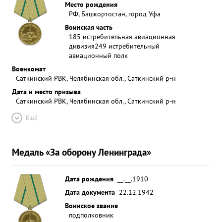
Место рождения
РФ, Башкортостан, город Уфа
Воинская часть
185 истребительная авиационная
дивизия
249 истребительный
авиационный полк
Военкомат
Саткинский РВК, Челябинская обл., Саткинский р-н
Дата и место призыва
Саткинский РВК, Челябинская обл., Саткинский р-н
Ещё
Медаль «За оборону Ленинграда»
Дата рождения
__.__.1910
Дата документа
22.12.1942
Воинское звание
подполковник