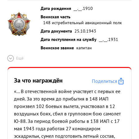
Дата рождения
__.__.1910
Воинская часть
148 истребительный авиационный полк
Дата документа
25.10.1943
Дата поступления на службу
__.__.1931
Воинское звание
капитан
Ещё
За что награждён
Поделиться
«... В отечественной войне участвует с первых ее
дней. За это время до прибытия в 148 ИАП
произвел 102 боевых вылета, участвовал в 12
воздушных боях, сбил в групповом бою самолет
Ю-88. За период боевой работы в 138 ИАП с 17
мая 1943 года работая 27 командиром
эскадрильи, сумел подготовить летный состав,