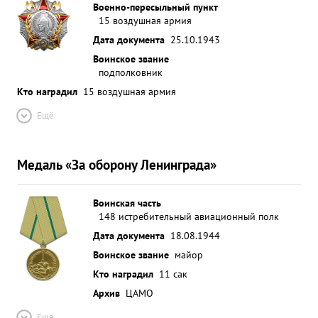
Военно-пересыльный пункт
15 воздушная армия
Дата документа
25.10.1943
Воинское звание
подполковник
Кто наградил
15 воздушная армия
Ещё
Медаль «За оборону Ленинграда»
Воинская часть
148 истребительный авиационный полк
Дата документа
18.08.1944
Воинское звание
майор
Кто наградил
11 сак
Архив
ЦАМО
Ещё