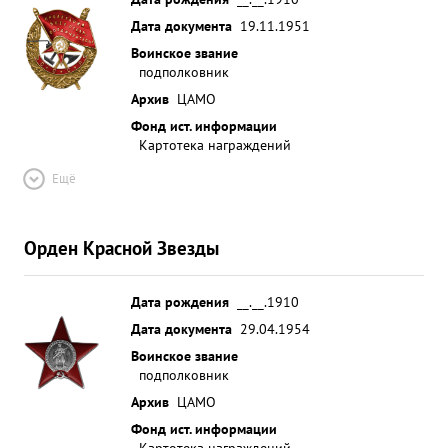
Дата документа
19.11.1951
Воинское звание
подполковник
Архив
ЦАМО
Фонд ист. информации
Картотека награждений
Ещё
Орден Красной Звезды
Дата рождения
__.__.1910
Дата документа
29.04.1954
Воинское звание
подполковник
Архив
ЦАМО
Фонд ист. информации
Картотека награждений