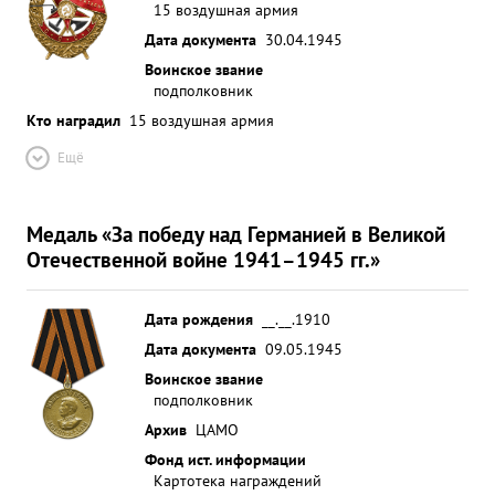
15 воздушная армия
Дата документа
30.04.1945
Воинское звание
подполковник
Кто наградил
15 воздушная армия
Ещё
Медаль «За победу над Германией в Великой
Отечественной войне 1941–1945 гг.»
Дата рождения
__.__.1910
Дата документа
09.05.1945
Воинское звание
подполковник
Архив
ЦАМО
Фонд ист. информации
Картотека награждений