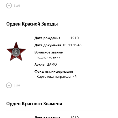
Ещё
Орден Красной Звезды
Дата рождения
__.__.1910
Дата документа
05.11.1946
Воинское звание
подполковник
Архив
ЦАМО
Фонд ист. информации
Картотека награждений
Ещё
Орден Красного Знамени
Дата рождения
__.__.1910