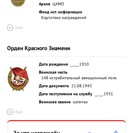
Архив
ЦАМО
Фонд ист. информации
Картотека награждений
Ещё
Орден Красного Знамени
Дата рождения
__.__.1910
Воинская часть
148 истребительный авиационный полк
Дата документа
21.08.1943
Дата поступления на службу
__.__.1931
Воинское звание
капитан
Ещё