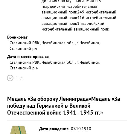
дивизия
3 воздушная армия
145
гвардейский истребительный
авиационный полк
249 истребительный
авиационный полк
416 истребительный
авиационный полк
1 гвардейский
истребительный авиационный полк
Военкомат
Сталинский РВК, Челябинская обл., г. Челябинск,
Сталинский р-н
Дата и место призыва
Сталинский РВК, Челябинская обл., г. Челябинск,
Сталинский р-н
Ещё
Медаль «За оборону Ленинграда»
Медаль «За
победу над Германией в Великой
Отечественной войне 1941–1945 гг.»
Дата рождения
07.10.1910