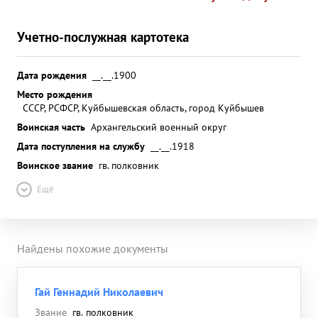
Учетно-послужная картотека
Дата рождения
__.__.1900
Место рождения
СССР, РСФСР, Куйбышевская область, город Куйбышев
Воинская часть
Архангельский военный округ
Дата поступления на службу
__.__.1918
Воинское звание
гв. полковник
Ещё
Найдены похожие документы
Гай Геннадий Николаевич
Звание
гв. полковник