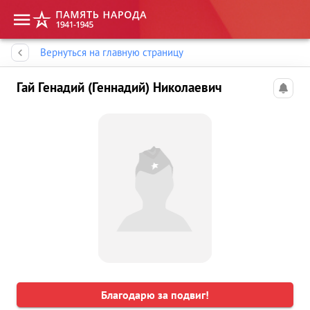
Память народа
Вернуться на главную страницу
Гай Генадий (Геннадий) Николаевич
Благодарю за подвиг!