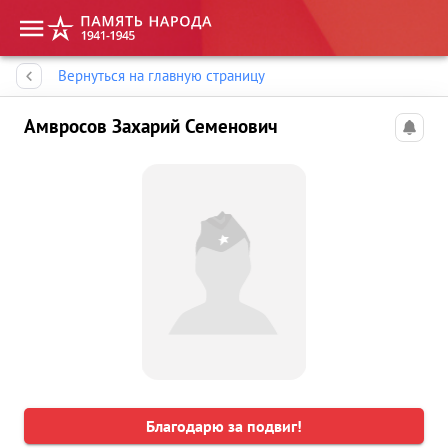
Память народа
Вернуться на главную страницу
Амвросов Захарий Семенович
Благодарю за подвиг!