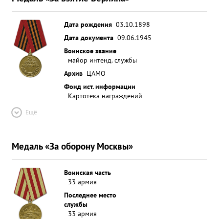
Дата рождения
03.10.1898
Дата документа
09.06.1945
Воинское звание
майор интенд. службы
Архив
ЦАМО
Фонд ист. информации
Картотека награждений
Ещё
Медаль «За оборону Москвы»
Воинская часть
33 армия
Последнее место
службы
33 армия