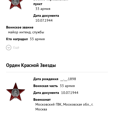
пункт
33 армия
Дата документа
10.07.1944
Воинское звание
майор интенд. службы
Кто наградил
33 армия
Ещё
Орден Красной Звезды
Дата рождения
__.__.1898
Воинская часть
33 армия
Дата документа
10.07.1944
Военкомат
Московский ГВК, Московская обл., г.
Москва