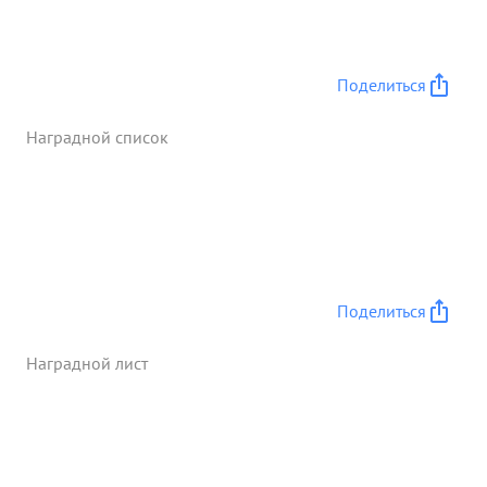
в городе каритиполе, за проявленные при этом
энергию, линицинтиву и настойчивость майор и/с
РИСО д.г. достоин награждения орденом ...»
Поделиться
Наградной список
Поделиться
Наградной лист