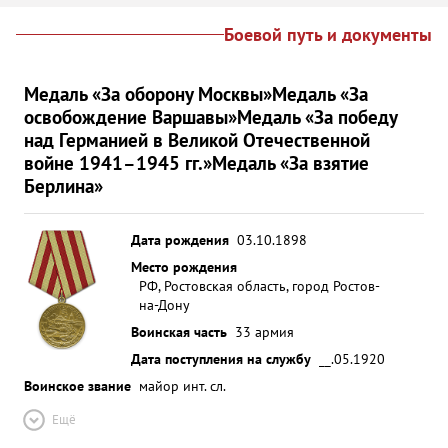
Боевой путь и документы
Медаль «За оборону Москвы»
Медаль «За
освобождение Варшавы»
Медаль «За победу
над Германией в Великой Отечественной
войне 1941–1945 гг.»
Медаль «За взятие
Берлина»
Дата рождения
03.10.1898
Место рождения
РФ, Ростовская область, город Ростов-
на-Дону
Воинская часть
33 армия
Дата поступления на службу
__.05.1920
Воинское звание
майор инт. сл.
Ещё