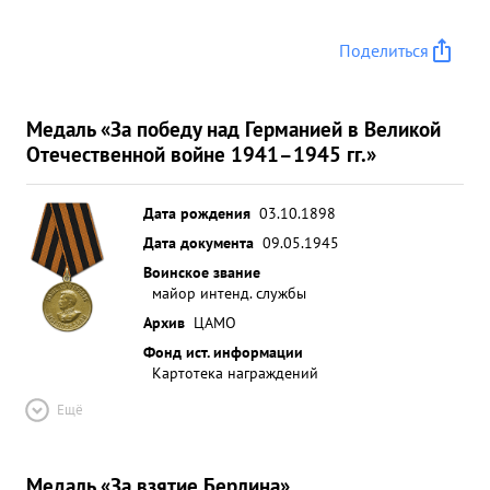
Поделиться
Медаль «За победу над Германией в Великой
Отечественной войне 1941–1945 гг.»
Дата рождения
03.10.1898
Дата документа
09.05.1945
Воинское звание
майор интенд. службы
Архив
ЦАМО
Фонд ист. информации
Картотека награждений
Ещё
Медаль «За взятие Берлина»