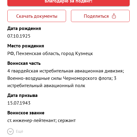
Благодарю за подвиг!
Скачать документы
Поделиться
Дата рождения
07.10.1925
Место рождения
РФ, Пензенская область, город Кузнецк
Воинская часть
4 гвардейская истребительная авиационная дивизия;
Военно-воздушные силы Черноморского флота; 3
истребительный авиационный полк
Дата призыва
15.07.1943
Воинское звание
ст. инженер-лейтенант; сержант
Ещё