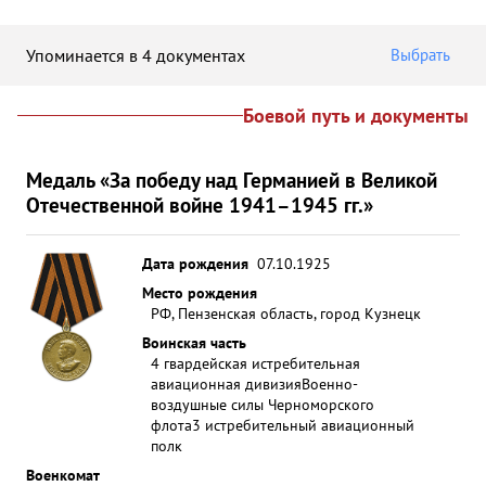
Упоминается в 4 документах
Выбрать
Боевой путь и документы
Медаль «За победу над Германией в Великой
Отечественной войне 1941–1945 гг.»
Дата рождения
07.10.1925
Место рождения
РФ, Пензенская область, город Кузнецк
Воинская часть
4 гвардейская истребительная
авиационная дивизия
Военно-
воздушные силы Черноморского
флота
3 истребительный авиационный
полк
Военкомат