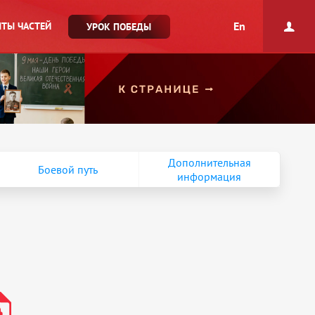
En
ТЫ ЧАСТЕЙ
УРОК ПОБЕДЫ
Дополнительная
Боевой путь
информация