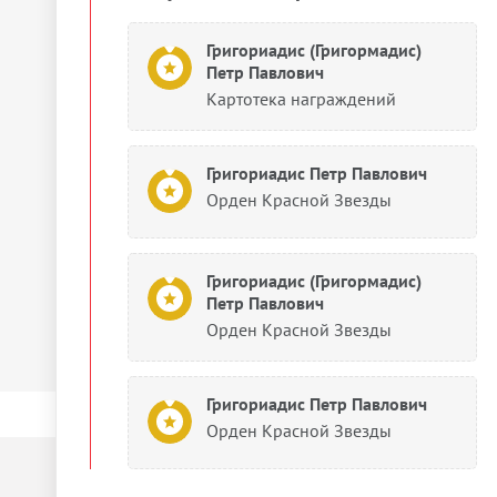
Григориадис (Григормадис)
Петр Павлович
Картотека награждений
Григориадис Петр Павлович
Орден Красной Звезды
Григориадис (Григормадис)
Петр Павлович
Орден Красной Звезды
Григориадис Петр Павлович
Орден Красной Звезды