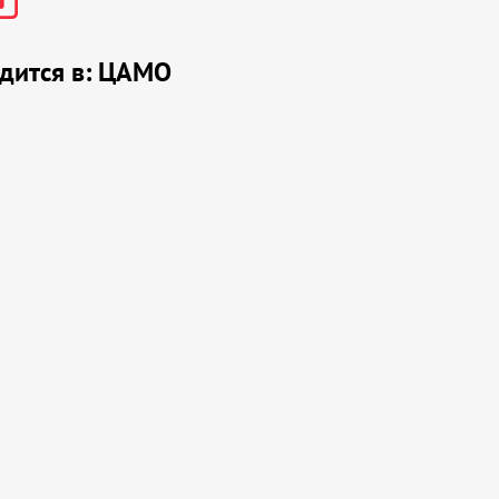
дится в:
ЦАМО