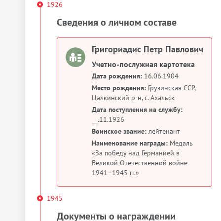
1926
Сведения о личном составе
Григориадис Петр Павлович
Учетно-послужная картотека
Дата рождения:
16.06.1904
Место рождения:
Грузинская ССР,
Цалкинский р-н, с. Ахальск
Дата поступления на службу:
__.11.1926
Воинское звание:
лейтенант
Наименование награды:
Медаль
«За победу над Германией в
Великой Отечественной войне
1941–1945 гг.»
1945
Документы о награждении