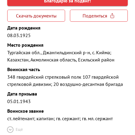
Благодарю за подвиг!
Скачать документы
Поделиться
Дата рождения
08.03.1925
Место рождения
Тургайская обл., Джангильдинский р-н, с. Кийма;
Казахстан, Акмолинская область, Есильский район
Воинская часть
348 гвардейский стрелковый полк 107 гвардейской
стрелковой дивизии; 20 воздушно-десантная бригада
Дата призыва
05.01.1943
Воинское звание
ст. лейтенант; капитан; гв. сержант; гв. мл. сержант
Ещё