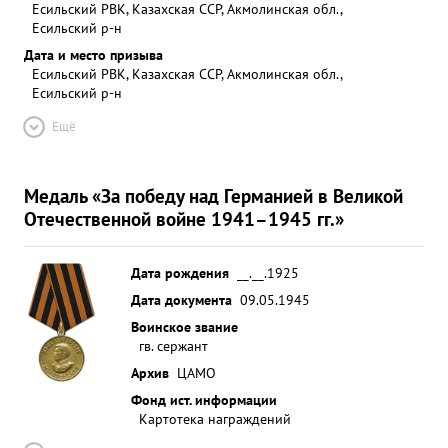
Есильский РВК, Казахская ССР, Акмолинская обл.,
Есильский р-н
Дата и место призыва
Есильский РВК, Казахская ССР, Акмолинская обл.,
Есильский р-н
Ещё
Медаль «За победу над Германией в Великой
Отечественной войне 1941–1945 гг.»
Дата рождения
__.__.1925
Дата документа
09.05.1945
Воинское звание
гв. сержант
Архив
ЦАМО
Фонд ист. информации
Картотека награждений