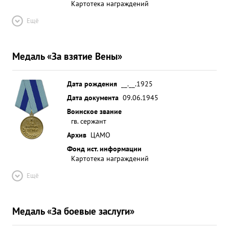
Картотека награждений
Ещё
Медаль «За взятие Вены»
Дата рождения
__.__.1925
Дата документа
09.06.1945
Воинское звание
гв. сержант
Архив
ЦАМО
Фонд ист. информации
Картотека награждений
Ещё
Медаль «За боевые заслуги»