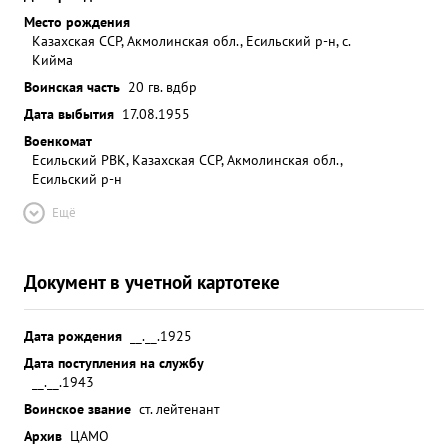
Место рождения
Казахская ССР, Акмолинская обл., Есильский р-н, с.
Кийма
Воинская часть
20 гв. вдбр
Дата выбытия
17.08.1955
Военкомат
Есильский РВК, Казахская ССР, Акмолинская обл.,
Есильский р-н
Ещё
Документ в учетной картотеке
Дата рождения
__.__.1925
Дата поступления на службу
__.__.1943
Воинское звание
ст. лейтенант
Архив
ЦАМО