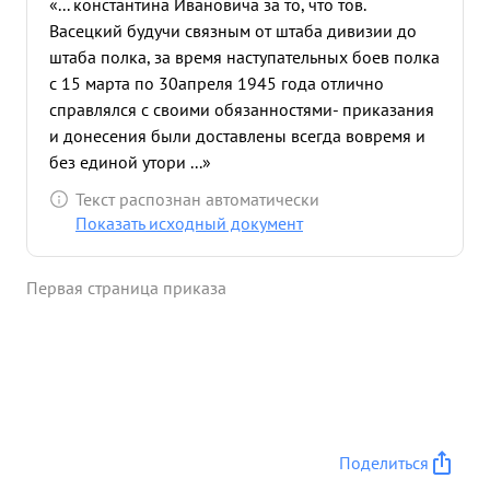
«... константина Ивановича за то, что тов.
Васецкий будучи связным от штаба дивизии до
штаба полка, за время наступательных боев полка
с 15 марта по 30апреля 1945 года отлично
справлялся с своими обязанностями- приказания
и донесения были доставлены всегда вовремя и
без единой утори ...»
Текст распознан автоматически
Показать исходный документ
Первая страница приказа
Поделиться