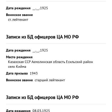
Дата рождения
__.__.1925
Воинское звание
ст. лейтенант
Записи из БД офицеров ЦА МО РФ
Дата рождения
__.__.1925
Место рождения
Казахская ССР Акмолинская область Есильский район
село Кийма
Дата призыва
1943
Воинское звание
старший лейтенант
Записи из БД офицеров ЦА МО РФ
Дата рождения
08.03.1925