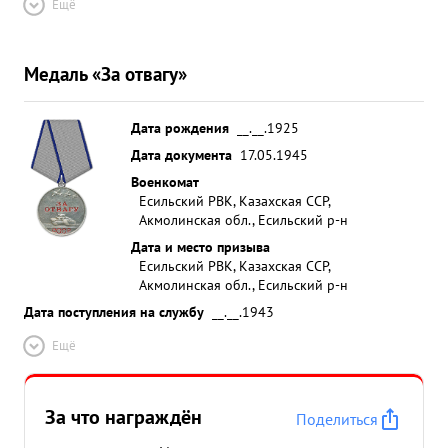
Ещё
Медаль «За отвагу»
Дата рождения
__.__.1925
Дата документа
17.05.1945
Военкомат
Есильский РВК, Казахская ССР,
Акмолинская обл., Есильский р-н
Дата и место призыва
Есильский РВК, Казахская ССР,
Акмолинская обл., Есильский р-н
Дата поступления на службу
__.__.1943
Ещё
За что награждён
Поделиться