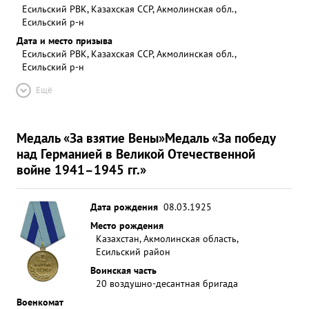
Есильский РВК, Казахская ССР, Акмолинская обл.,
Есильский р-н
Дата и место призыва
Есильский РВК, Казахская ССР, Акмолинская обл.,
Есильский р-н
Ещё
Медаль «За взятие Вены»
Медаль «За победу
над Германией в Великой Отечественной
войне 1941–1945 гг.»
Дата рождения
08.03.1925
Место рождения
Казахстан, Акмолинская область,
Есильский район
Воинская часть
20 воздушно-десантная бригада
Военкомат