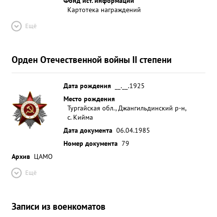
Фонд ист. информации
Картотека награждений
Ещё
Орден Отечественной войны II степени
Дата рождения
__.__.1925
Место рождения
Тургайская обл., Джангильдинский р-н,
с. Кийма
Дата документа
06.04.1985
Номер документа
79
Архив
ЦАМО
Ещё
Записи из военкоматов