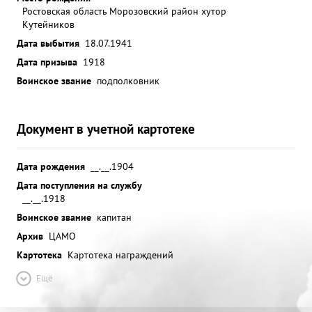
Ростовская область Морозовский район хутор
Кутейников
Дата выбытия
18.07.1941
Дата призыва
1918
Воинское звание
подполковник
Документ в учетной картотеке
Дата рождения
__.__.1904
Дата поступления на службу
__.__.1918
Воинское звание
капитан
Архив
ЦАМО
Картотека
Картотека награждений
Ещё