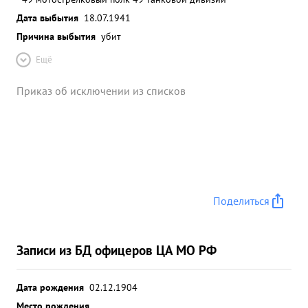
Дата выбытия
18.07.1941
Причина выбытия
убит
Ещё
Приказ об исключении из списков
Поделиться
Записи из БД офицеров ЦА МО РФ
Дата рождения
02.12.1904
Место рождения