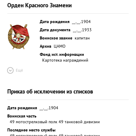
Орден Красного Знамени
Дата рождения
__.__.1904
Дата документа
__.__.1933
Воинское звание
капитан
Архив
ЦАМО
Фонд ист. информации
Картотека награждений
Ещё
Приказ об исключении из списков
Дата рождения
__.__.1904
Воинская часть
49 мотострелковый полк 49 танковой дивизии
Последнее место службы
49 мотострелковый полк 49 танковой дивизии