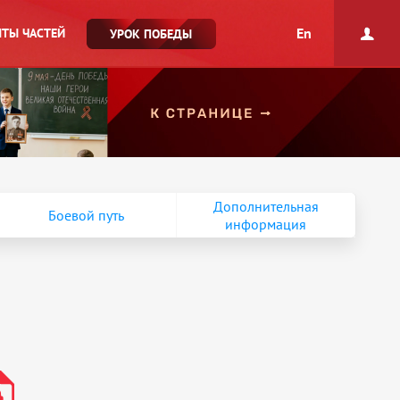
En
ТЫ ЧАСТЕЙ
УРОК ПОБЕДЫ
Дополнительная
Боевой путь
информация