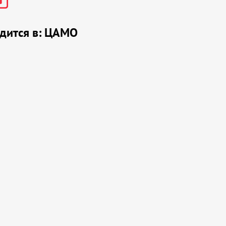
дится в:
ЦАМО