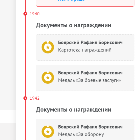
1940
Документы о награждении
Боярский Рафаил Борисович
Картотека награждений
Боярский Рафаил Борисович
Медаль «За боевые заслуги»
1942
Документы о награждении
Боярский Рафаил Борисович
Медаль «За оборону