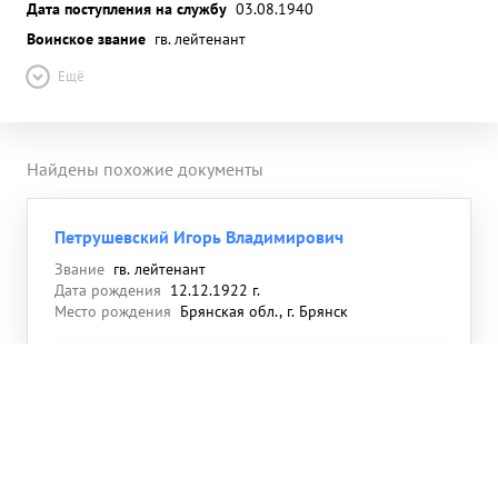
Дата поступления на службу
03.08.1940
Воинское звание
гв. лейтенант
Ещё
Найдены похожие документы
Петрушевский Игорь Владимирович
Звание
гв. лейтенант
Дата рождения
12.12.1922 г.
Место рождения
Брянская обл., г. Брянск
Петрушевский Игорь Владимирович
Звание
мл. лейтенант
Дата рождения
15.12.1922 г.
Место рождения
Орловская обл., Брянский р-н, г.
Брянск