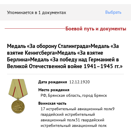
Упоминается в 1 документах
Выбрать
Боевой путь и документы
Медаль «За оборону Сталинграда»
Медаль «За
взятие Кенигсберга»
Медаль «За взятие
Берлина»
Медаль «За победу над Германией в
Великой Отечественной войне 1941–1945 гг.»
Дата рождения
12.12.1920
Место рождения
РФ, Брянская область, город Брянск
Воинская часть
17 истребительный авиационный полк
9
гвардейский истребительный
авиационный полк
31 гвардейский
истребительный авиационный полк