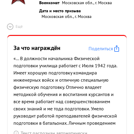
Военкомат
Московская обл., г. Москва
Дата и место призыва
Московская обл., г. Москва
Ещё
За что награждён
Поделиться
«... В должности начальника Физической
подготовки училища работает с Июля 1942 года.
Имеет хорошую подготовку командира
инженерных войск и отличную специальную
физическую подготовку. Отлично владеет
методикой обучения и воспитания курсантов и
все время работает над совершенствованием
своих знаний и ме тода подготовки. Умело
руководит работой преподавателей физической
подготовки в батальонах. Личным проведением
методически показных занятий совершенствует
Текст распознан автоматически