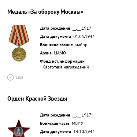
Медаль «За оборону Москвы»
Дата рождения
__.__.1917
Дата документа
01.05.1944
Воинское звание
майор
Архив
ЦАМО
Фонд ист. информации
Картотека награждений
Ещё
Орден Красной Звезды
Дата рождения
__.__.1917
Воинская часть
МВИУ
Дата документа
14.10.1944