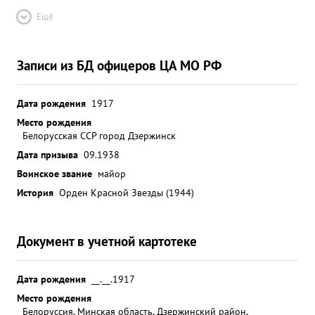
Ещё
Записи из БД офицеров ЦА МО РФ
Дата рождения
1917
Место рождения
Белорусская ССР город Дзержинск
Дата призыва
09.1938
Воинское звание
майор
История
Орден Красной Звезды (1944)
Документ в учетной картотеке
Дата рождения
__.__.1917
Место рождения
Белоруссия, Минская область, Дзержинский район,