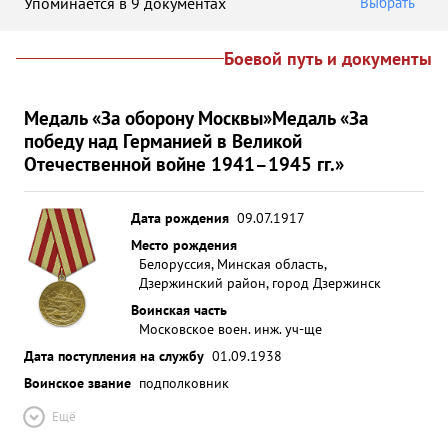
Упоминается в 9 документах
Выбрать
Боевой путь и документы
Медаль «За оборону Москвы»
Медаль «За
победу над Германией в Великой
Отечественной войне 1941–1945 гг.»
Дата рождения
09.07.1917
Место рождения
Белоруссия, Минская область,
Дзержинский район, город Дзержинск
Воинская часть
Московское воен. инж. уч-ще
Дата поступления на службу
01.09.1938
Воинское звание
подполковник
Ещё