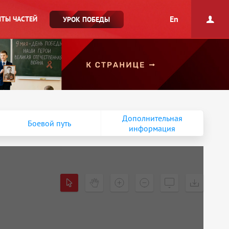
En
ТЫ ЧАСТЕЙ
УРОК ПОБЕДЫ
Дополнительная
Боевой путь
информация