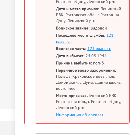
Ростов-на-Дону, Ленинский р-н
Дата и место призыва:
Ленинский
РВК, Ростовская обл., г. Ростов-на-
Дону, Ленинский р-н
Воинское звание:
рядовой
Последнее место службы:
121
пласт. сп
Воинская часть:
121 пласт. сп
Дата выбытия:
24.08.1944
Причина выбытия:
погиб
Первичное место захоронения:
Польша, Краковское воев., пов.
Дембицкий, с. Дума, здание школы,
восточнее
Место призыва:
Ленинский РВК,
Ростовская обл., г. Ростов-на-Дону,
Ленинский р-н
Информация об архиве+