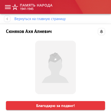
Память народа
Вернуться на главную страницу
Сюняков Ахя Алиевич
Благодарю за подвиг!