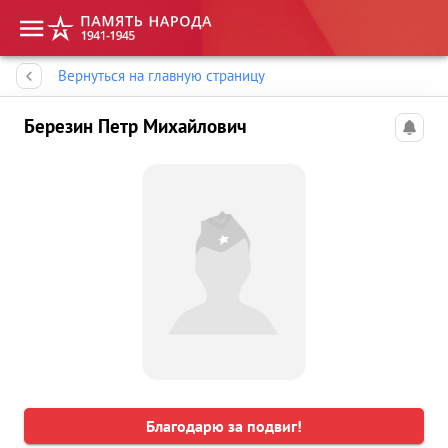
Память народа
Вернуться на главную страницу
Березин Петр Михайлович
Благодарю за подвиг!