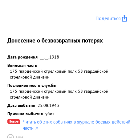
Поделиться
Донесение о безвозвратных потерях
Дата рождения
__.__.1918
Воинская часть
175 гвардейский стрелковый полк 58 гвардейской
стрелковой дивизии
Последнее место службы
175 гвардейский стрелковый полк 58 гвардейской
стрелковой дивизии
Дата выбытия
25.08.1943
Причина выбытия
убит
Новое
Читать об этих событиях в журнале боевых действий
части
Ещё