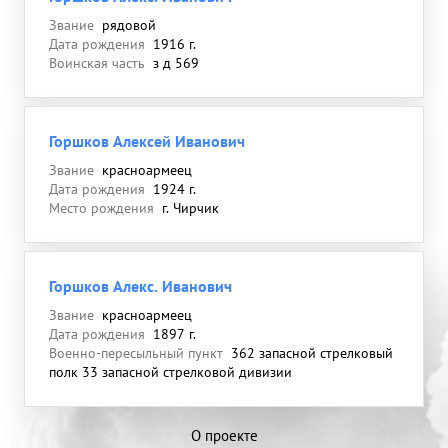
Звание
рядовой
Дата рождения
1916 г.
Воинская часть
з д 569
Горшков Алексей Иванович
Звание
красноармеец
Дата рождения
1924 г.
Место рождения
г. Чирчик
Горшков Алекс. Иванович
Звание
красноармеец
Дата рождения
1897 г.
Военно-пересыльный пункт
362 запасной стрелковый
полк 33 запасной стрелковой дивизии
О проекте