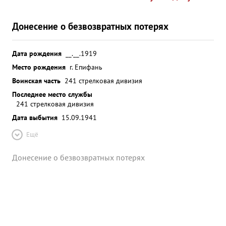
Донесение о безвозвратных потерях
Дата рождения
__.__.1919
Место рождения
г. Епифань
Воинская часть
241 стрелковая дивизия
Последнее место службы
241 стрелковая дивизия
Дата выбытия
15.09.1941
Ещё
Донесение о безвозвратных потерях