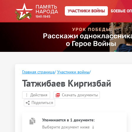
УЧАСТНИКИ ВОЙНЫ
БОЕВЫЕ О
Главная страница
/
Участники войны
/
Татжибаев Киргизбай
Действия
Скачать документы
Упоминается в 1 документе:
Выберите документ ниже