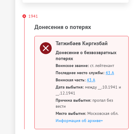
1941
Донесения о потерях
Татжибаев Киргизбай
Донесение о безвозвратных
потерях
Воинское звание:
ст. лейтенант
Последнее место службы:
43 А
Воинская часть:
43 А
Дата выбытия:
между __.10.1941 и
__.12.1941
Причина выбытия:
пропал без
вести
Место выбытия:
Московская обл.
Информация об архиве+