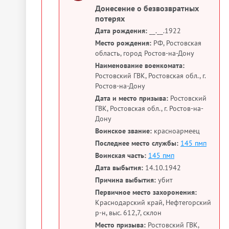
Донесение о безвозвратных
потерях
Дата рождения:
__.__.1922
Место рождения:
РФ, Ростовская
область, город Ростов-на-Дону
Наименование военкомата:
Ростовский ГВК, Ростовская обл., г.
Ростов-на-Дону
Дата и место призыва:
Ростовский
ГВК, Ростовская обл., г. Ростов-на-
Дону
Воинское звание:
красноармеец
Последнее место службы:
145 пмп
Воинская часть:
145 пмп
Дата выбытия:
14.10.1942
Причина выбытия:
убит
Первичное место захоронения:
Краснодарский край, Нефтегорский
р-н, выс. 612,7, склон
Место призыва:
Ростовский ГВК,