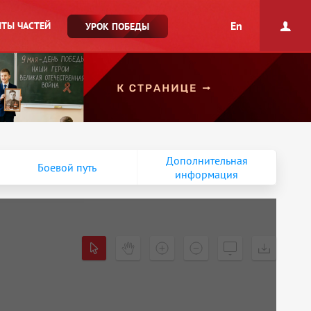
En
ТЫ ЧАСТЕЙ
УРОК ПОБЕДЫ
Дополнительная
Боевой путь
информация