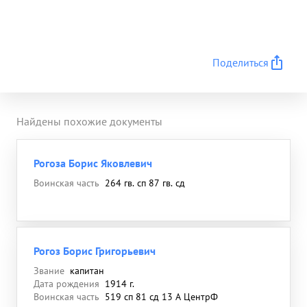
Поделиться
Найдены похожие документы
Рогоза Борис Яковлевич
Воинская часть
264 гв. сп 87 гв. сд
Рогоз Борис Григорьевич
Звание
капитан
Дата рождения
1914 г.
Воинская часть
519 сп 81 сд 13 А ЦентрФ