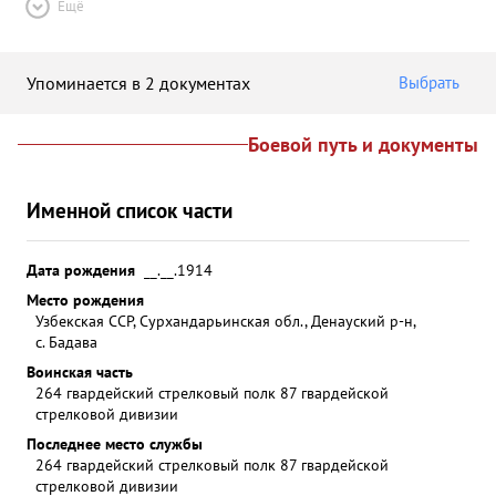
Ещё
Упоминается в 2 документах
Выбрать
Боевой путь и документы
Именной список части
Дата рождения
__.__.1914
Место рождения
Узбекская ССР, Сурхандарьинская обл., Денауский р-н,
с. Бадава
Воинская часть
264 гвардейский стрелковый полк 87 гвардейской
стрелковой дивизии
Последнее место службы
264 гвардейский стрелковый полк 87 гвардейской
стрелковой дивизии