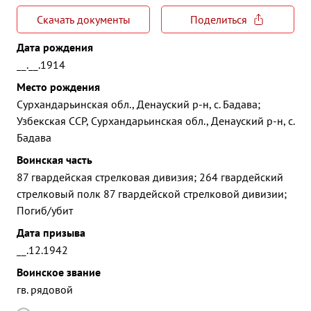
Скачать документы
Поделиться
Дата рождения
__.__.1914
Место рождения
Сурхандарьинская обл., Денауский р-н, с. Бадава;
Узбекская ССР, Сурхандарьинская обл., Денауский р-н, с.
Бадава
Воинская часть
87 гвардейская стрелковая дивизия; 264 гвардейский
стрелковый полк 87 гвардейской стрелковой дивизии;
Погиб/убит
Дата призыва
__.12.1942
Воинское звание
гв. рядовой