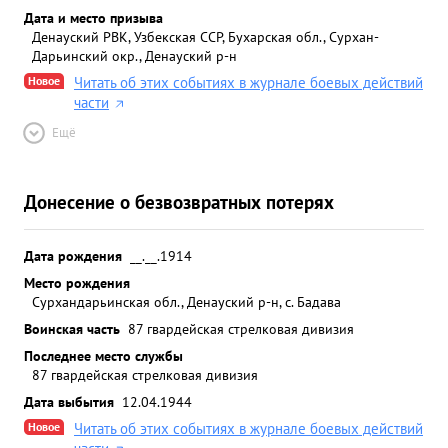
Дата и место призыва
Денауский РВК, Узбекская ССР, Бухарская обл., Сурхан-
Дарьинский окр., Денауский р-н
Новое
Читать об этих событиях в журнале боевых действий
части
Ещё
Донесение о безвозвратных потерях
Дата рождения
__.__.1914
Место рождения
Сурхандарьинская обл., Денауский р-н, с. Бадава
Воинская часть
87 гвардейская стрелковая дивизия
Последнее место службы
87 гвардейская стрелковая дивизия
Дата выбытия
12.04.1944
Новое
Читать об этих событиях в журнале боевых действий