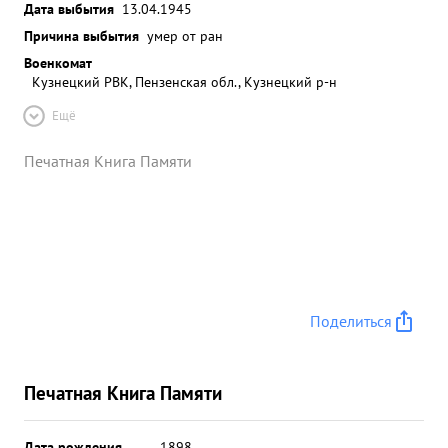
Дата выбытия
13.04.1945
Причина выбытия
умер от ран
Военкомат
Кузнецкий РВК, Пензенская обл., Кузнецкий р-н
Ещё
Печатная Книга Памяти
Поделиться
Печатная Книга Памяти
Дата рождения
__.__.1898