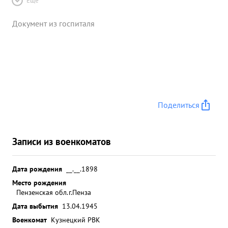
Ещё
Документ из госпиталя
Поделиться
Записи из военкоматов
Дата рождения
__.__.1898
Место рождения
Пензенская обл.г.Пенза
Дата выбытия
13.04.1945
Военкомат
Кузнецкий РВК