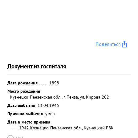
Поделиться
Документ из госпиталя
Дата рождения
__.__.1898
Место рождения
Кузнецко-Пензенская обл., г. Пенза, ул. Кирова 202
Дата выбытия
13.04.1945
Причина выбытия
умер
Дата и место призыва
__.__.1942 Кузнецко-Пензенская обл., Кузнецкий РВК