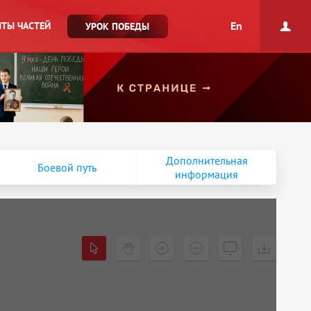
En
ТЫ ЧАСТЕЙ
УРОК ПОБЕДЫ
Дополнительная
Боевой путь
информация