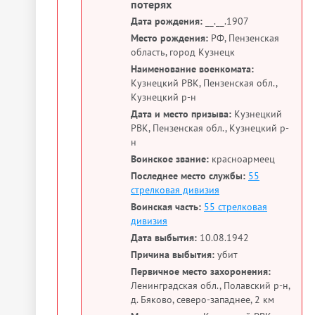
потерях
Дата рождения:
__.__.1907
Место рождения:
РФ, Пензенская
область, город Кузнецк
Наименование военкомата:
Кузнецкий РВК, Пензенская обл.,
Кузнецкий р-н
Дата и место призыва:
Кузнецкий
РВК, Пензенская обл., Кузнецкий р-
н
Воинское звание:
красноармеец
Последнее место службы:
55
стрелковая дивизия
Воинская часть:
55 стрелковая
дивизия
Дата выбытия:
10.08.1942
Причина выбытия:
убит
Первичное место захоронения:
Ленинградская обл., Полавский р-н,
д. Бяково, северо-западнее, 2 км