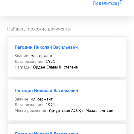
Поделиться
Найдены похожие документы
Пагодин Николай Васильевич
Звание
мл. сержант
Дата рождения
1921 г.
Награды
Орден Славы III степени
Погодин Николай Васильевич
Звание
мл. сержант
Дата рождения
1921 г.
Место рождения
Удмуртская АССР, г. Можга, з-д Свет
Погодин Николай Васильевич