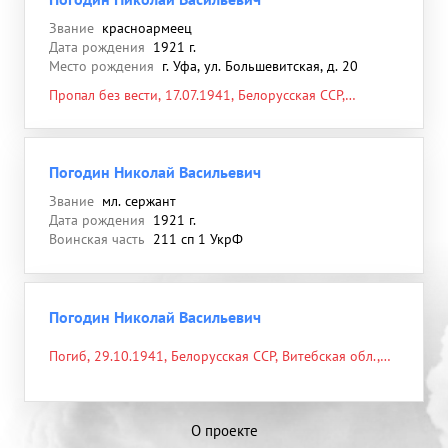
Звание
красноармеец
Дата рождения
1921 г.
Место рождения
г. Уфа, ул. Большевитская, д. 20
Пропал без вести, 17.07.1941, Белорусская ССР,
Витебская обл., Лиозненский р-н, д. Добромысль, в
районе, р. Черница
Погодин Николай Васильевич
Звание
мл. сержант
Дата рождения
1921 г.
Воинская часть
211 сп 1 УкрФ
Погодин Николай Васильевич
Погиб, 29.10.1941, Белорусская ССР, Витебская обл.,
Добромысль, в районе
О проекте