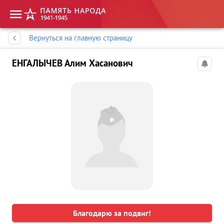
Память народа
Вернуться на главную страницу
ЕНГАЛЫЧЕВ Алим Хасанович
Благодарю за подвиг!