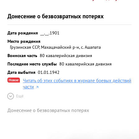
Донесение о безвозвратных потерях
Дата рождения
__.__.1901
Место рождения
Грузинская ССР, Махацачайский р-н, с. Ашапата
Воинская часть
80 кавалерийская дивизия
Последнее место службы
80 кавалерийская дивизия
Дата выбытия
01.01.1942
Новое
Читать об этих событиях в журнале боевых действий
части
Ещё
Донесение о безвозвратных потерях