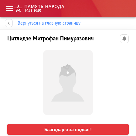
Память народа
Вернуться на главную страницу
Цитлидзе Митрофан Пимуразович
Благодарю за подвиг!