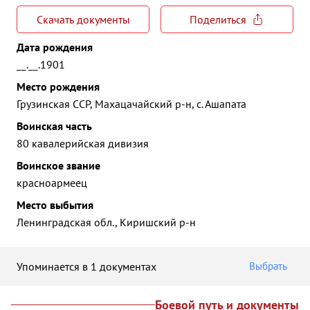
Скачать документы
Поделиться
Дата рождения
__.__.1901
Место рождения
Грузинская ССР, Махацачайский р-н, с. Ашапата
Воинская часть
80 кавалерийская дивизия
Воинское звание
красноармеец
Место выбытия
Ленинградская обл., Киришский р-н
Упоминается в 1 документах
Выбрать
Боевой путь и документы